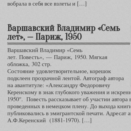
вобрала в себя все взлеты и […]
Варшавский Владимир «Семь
лет», — Париж, 1950
Варшавский Владимир «Семь
лет. Повесть», — Париж, 1950. Мягкая
обложка, 302 стр.
Состояние удовлетворительное, корешок
подклеен прозрачной лентой. Автограф автора
на авантитуле: «Александру Федоровичу
Керенскому в знак глубокого уважения и искре
1950″. Повесть рассказывает об участии автора в
проведенных в немецком плену. До выхода книги
публиковались в эмигрантской печати. Адресат 
А.Ф.Керенский (1881-1970). […]