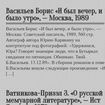
Васильев Борис «И был вечер, и
было утро», — Москва, 1989
Васильев Борис «И был вечер, и было утро», —
Москва: Советский писатель, 1989, 560 стр.
Автограф автора Юрию Карякину на
контртитуле под фотографией: «Удержимся,
Юра? Говорят знающие люди, что в Бутырках
свидания по пятницам. Обнимаю. Твой.
Б.Васильев. 13.12.89». В сборник романов и пов
Б.Васильева вошли следующие произведения: «И 
[…]
Ватникова-Призэл З. «О русской
мемуарной литературе», — Ист