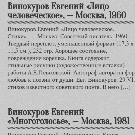
Винокуров Евгений «Лицо
человеческое», — Москва, 1960
Винокуров Евгений «Лицо человеческое.
Стихи», — Москва: Советский писатель, 1960.
Твердый переплет, уменьшенный формат (17,3 х
11,5 см.), 232 стр. Хорошее состояние,
повреждения корешка. Книга содержит
стильные рисунки (художественные вставки)
работы А.Е.Голяховской. Автограф автора на фо
любовь к поэзии от души. Евг. Винокуров. 29.V
стихов известного советского поэта. В него […]
Винокуров Евгений
«Многоголосье», — Москва, 1981
Винокуров Евгений «Многоголосье. Книга