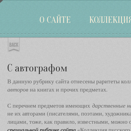
Войти
О САЙТЕ
КОЛЛЕКЦИ
С автографом
В данную рубрику сайта отнесены раритеты ко
авторов
на книгах и прочих предметах.
дарственные н
С перечнем предметов имеющих
не их авторами (писателями, поэтами, художника
лицами, тоже, как правило, известными, можно
специальной рубрике сайта
«Коллекция русского