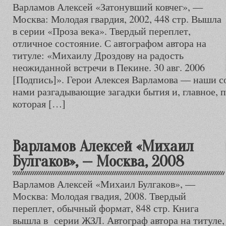
Варламов Алексей «Затонувший ковчег», —
Москва: Молодая гвардия, 2002, 448 стр. Вышла
в серии «Проза века». Твердый переплет,
отличное состояние. С автографом автора на
титуле: «Михаилу Дроздову на радость
неожиданной встречи в Пекине. 30 авг. 2006
[Подпись]». Герои Алексея Варламова — наши с
нами разгадывающие загадки бытия и, главное,
которая […]
Варламов Алексей «Михаил
Булгаков», — Москва, 2008
Варламов Алексей «Михаил Булгаков», —
Москва: Молодая гвадия, 2008. Твердый
переплет, обычный формат, 848 стр. Книга
вышла в серии ЖЗЛ. Автограф автора на титуле,