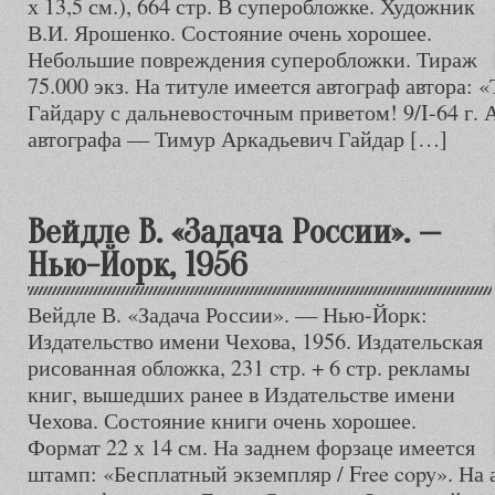
х 13,5 см.), 664 стр. В суперобложке. Художник
В.И. Ярошенко. Состояние очень хорошее.
Небольшие повреждения суперобложки. Тираж
75.000 экз. На титуле имеется автограф автора:
Гайдару с дальневосточным приветом! 9/I-64 г. 
автографа — Тимур Аркадьевич Гайдар […]
Вейдле В. «Задача России». —
Нью-Йорк, 1956
Вейдле В. «Задача России». — Нью-Йорк:
Издательство имени Чехова, 1956. Издательская
рисованная обложка, 231 стр. + 6 стр. рекламы
книг, вышедших ранее в Издательстве имени
Чехова. Состояние книги очень хорошее.
Формат 22 х 14 см. На заднем форзаце имеется
штамп: «Бесплатный экземпляр / Free copy». На 