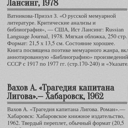
Лансинг, 1978
Ватникова-Призэл З. «О русской мемуарной
литературе. Критические анализы и
библиография», — США, Ист Лансинг: Russian
Language Journal, 1978. Мягкая обложка, 250 стр.
Формат: 21,5 х 13,5 см. Состояние хорошее.
Книга посвящена поэтике мемуарного жанра, вкл
аннотированную «Библиографию» произведений 
СССР с 1917 по 1977 гг. (стр.170-240) и «Указат
Вахов А. «Трагедия капитана
Лигова».— Хабаровск, 1962
Вахов А. «Трагедия капитана Лигова. Роман».—
Хабаровск: Хабаровское книжное издательство,
1962. Твердый переплет, обычный формат (20,5