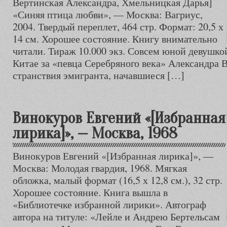
Вертинская Александра, Хмельницкая Дарья]
«Синяя птица любви», — Москва: Вагриус,
2004. Твердый переплет, 464 стр. Формат: 20,5 х
14 см. Хорошее состояние. Книгу внимательно
читали. Тираж 10.000 экз. Совсем юной девушко
Китае за «певца Серебряного века» Александра В
странствия эмигранта, начавшиеся […]
Винокуров Евгений «[Избранная
лирика]», — Москва, 1968
Винокуров Евгений «[Избранная лирика]», —
Москва: Молодая гвардия, 1968. Мягкая
обложка, малый формат (16,5 х 12,8 см.), 32 стр.
Хорошее состояние. Книга вышла в
«Библиотечке избранной лирики». Автограф
автора на титуле: «Лейле и Андрею Бертельсам