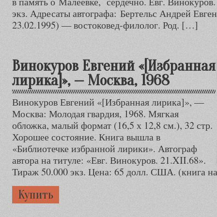
в память о Малеевке, сердечно. Евг. Винокуров. 
экз. Адресаты автографа: Бертельс Андрей Евген
23.02.1995) — востоковед-филолог. Род. […]
Винокуров Евгений «[Избранная
лирика]», — Москва, 1968
Винокуров Евгений «[Избранная лирика]», —
Москва: Молодая гвардия, 1968. Мягкая
обложка, малый формат (16,5 х 12,8 см.), 32 стр.
Хорошее состояние. Книга вышла в
«Библиотечке избранной лирики». Автограф
автора на титуле: «Евг. Винокуров. 21.XII.68».
Тираж 50.000 экз. Цена: 65 долл. США. (книга н
Купить