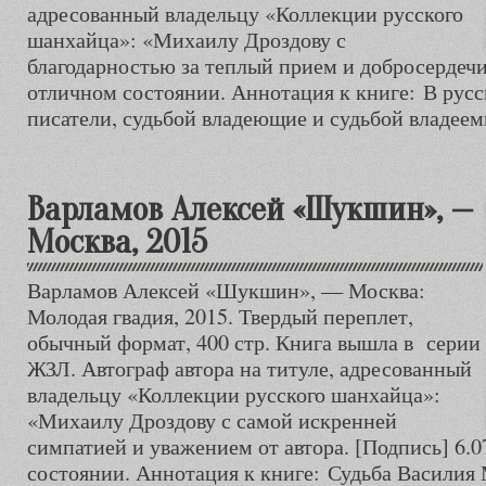
адресованный владельцу «Коллекции русского
шанхайца»: «Михаилу Дроздову с
благодарностью за теплый прием и добросердечие
отличном состоянии. Аннотация к книге: В русс
писатели, судьбой владеющие и судьбой владеем
Варламов Алексей «Шукшин», —
Москва, 2015
Варламов Алексей «Шукшин», — Москва:
Молодая гвадия, 2015. Твердый переплет,
обычный формат, 400 стр. Книга вышла в серии
ЖЗЛ. Автограф автора на титуле, адресованный
владельцу «Коллекции русского шанхайца»:
«Михаилу Дроздову с самой искренней
симпатией и уважением от автора. [Подпись] 6.0
состоянии. Аннотация к книге: Судьба Васили