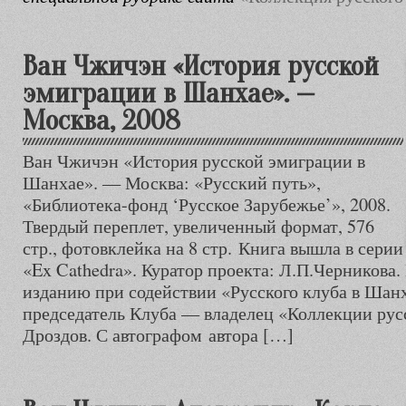
Ван Чжичэн «История русской
эмиграции в Шанхае». —
Москва, 2008
Ван Чжичэн «История русской эмиграции в
Шанхае». — Москва: «Русский путь»,
«Библиотека-фонд ‘Русское Зарубежье’», 2008.
Твердый переплет, увеличенный формат, 576
стр., фотовклейка на 8 стр. Книга вышла в серии
«Ex Cathedra». Куратор проекта: Л.П.Черникова.
изданию при содействии «Русского клуба в Шан
председатель Клуба — владелец «Коллекции ру
Дроздов. С автографом автора […]