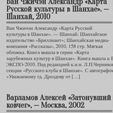
Ван Чжичэн Александр «Карта
Русской культуры в Шанхае». —
Шанхай, 2010
Ван Чжичэн Александр «Карта Русской
культуры в Шанхае». — Шанхай: Шанхайское
издательство «Бриллиант»; Шанхайская медиа-
компания «Рассказы», 2010, 158 стр. Мягкая
обложка. Книга вышла в серии «Карта
зарубежных культур в Шанхае». Книга вышла к 
ЭКСПО-2010. Под редакцией к.и.н. Л.П.Чернико
секции «Русского клуба в Шанхае». С автографом
«Уважаемому гд. Дроздову от […]
Варламов Алексей «Затонувший
ковчег», — Москва, 2002