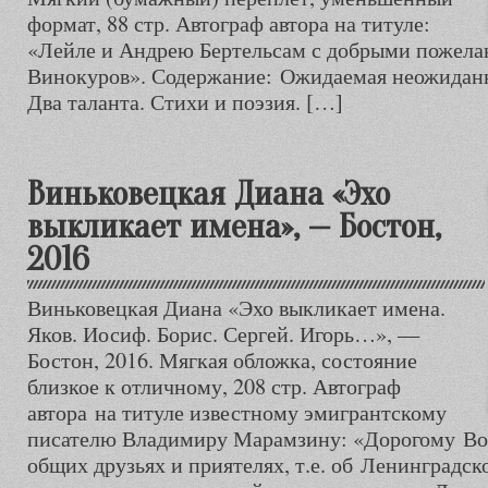
формат, 88 стр. Автограф автора на титуле:
«Лейле и Андрею Бертельсам с добрыми пожелан
Винокуров». Содержание: Ожидаемая неожиданн
Два таланта. Стихи и поэзия. […]
Виньковецкая Диана «Эхо
выкликает имена», — Бостон,
2016
Виньковецкая Диана «Эхо выкликает имена.
Яков. Иосиф. Борис. Сергей. Игорь…», —
Бостон, 2016. Мягкая обложка, состояние
близкое к отличному, 208 стр. Автограф
автора на титуле известному эмигрантскому
писателю Владимиру Марамзину: «Дорогому Во
общих друзьях и приятелях, т.е. об Ленинградс