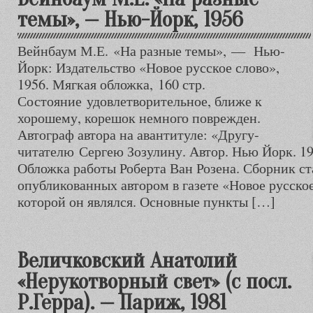
темы», — Нью-Йорк, 1956
Вейнбаум М.Е. «На разные темы», — Нью-
Йорк: Издательство «Новое русское слово»,
1956. Мягкая обложка, 160 стр.
Состояние удовлетворительное, ближе к
хорошему, корешок немного поврежден.
Автограф автора на авантитуле: «Другу-
читателю Сергею Зозулину. Автор. Нью Йорк. 19
Обложка работы Роберта Ван Розена. Сборник ст
опубликованных автором в газете «Новое русско
которой он являлся. Основные пункты […]
Величковский Анатолий
«Нерукотворный свет» (с посл.
Р.Герра). — Париж, 1981