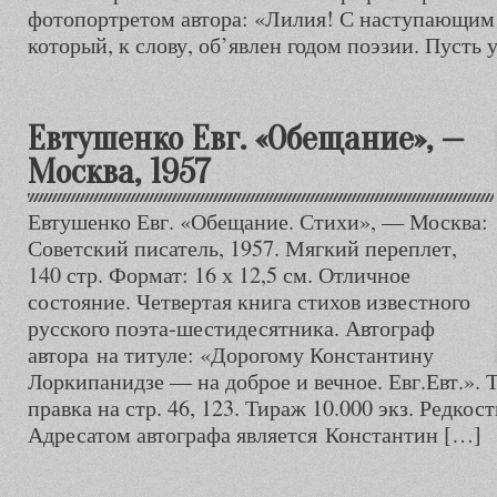
фотопортретом автора: «Лилия! С наступающим
который, к слову, об’явлен годом поэзии. Пусть 
Евтушенко Евг. «Обещание», —
Москва, 1957
Евтушенко Евг. «Обещание. Стихи», — Москва:
Советский писатель, 1957. Мягкий переплет,
140 стр. Формат: 16 х 12,5 см. Отличное
состояние. Четвертая книга стихов известного
русского поэта-шестидесятника. Автограф
автора на титуле: «Дорогому Константину
Лоркипанидзе — на доброе и вечное. Евг.Евт.». 
правка на стр. 46, 123. Тираж 10.000 экз. Редкос
Адресатом автографа является Константин […]