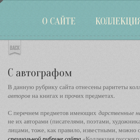
Войти
О САЙТЕ
КОЛЛЕКЦИ
С автографом
В данную рубрику сайта отнесены раритеты ко
авторов
на книгах и прочих предметах.
дарственные н
С перечнем предметов имеющих
не их авторами (писателями, поэтами, художника
лицами, тоже, как правило, известными, можно
специальной рубрике сайта
«Коллекция русского