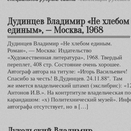
Дудинцев Владимир «Не хлебом
единым», — Москва, 1968
Дудинцев Владимир «Не хлебом единым.
Роман», — Москва: Издательство
«Художественная литература», 1968. Твердый
переплет, 408 стр. Состояние очень хорошее.
Автограф автора на титуле: «Игорь Васильевич!
Спасибо за честь! В.Дудинцев. 24.11.88″. Там
же имется владельческий штамп (экслибрис): «1
Антонов И.В.». На контртитуле владельческая п
карандашом: «х) Политехнический музей». Инфо
автографа отсутствует, но в […]
Дукельский Владимир