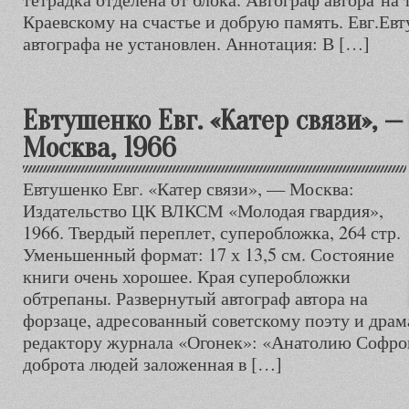
Краевскому на счастье и добрую память. Евг.Ев
автографа не установлен. Аннотация: В […]
Евтушенко Евг. «Катер связи», —
Москва, 1966
Евтушенко Евг. «Катер связи», — Москва:
Издательство ЦК ВЛКСМ «Молодая гвардия»,
1966. Твердый переплет, суперобложка, 264 стр.
Уменьшенный формат: 17 х 13,5 см. Состояние
книги очень хорошее. Края суперобложки
обтрепаны. Развернутый автограф автора на
форзаце, адресованный советскому поэту и драм
редактору журнала «Огонек»: «Анатолию Софроно
доброта людей заложенная в […]