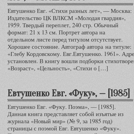
Евтушенко Евг. «Стихи разных лет», — Москва:
Издательство ЦК ВЛКСМ «Молодая гвардия»,
1959. Твердый переплет, 240 стр. Обычный
формат: 21 х 13 см. Портрет автора на
отдельном листе перед титулом отсутствует.
Хорошее состояние. Автограф автора на титуле:
«Глебу Кордовскому. Евг.Евтушенко. 1961». Адре
установлен. В книгу вошли подборки стихотворе
«Возраст», «Цельность», «Стихи о […]
Евтушенко Евг. «Фуку», — [1985]
Евтушенко Евг. «Фуку. Поэма», — [1985].
Данная книга представляет собой изъятые из
журнала «Новый мир» (№ 9, за 1985 год)
страницы с поэмой Евг. Евтушенко «Фуку».