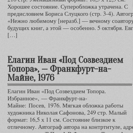
Хорошее состояние. Суперобложка утрачена. С
предисловием Бориса Слуцкого (стр. 3-4). Автогр
«Нежно любимому [неразб.] — вечному соавтор
будущих книг, а этой — особенно. 5 октября. Ев
[…]
Елагин Иван «Под Созвездием
Топора», — Франкфурт-на-
Майне, 1976
Елагин Иван «Под Созвездием Топора.
Избранное», — Франкфурт-на-
Майне: Посев, 1976. Мягкая обложка работы
художника Николая Сафонова, 249 стр. Малый
формат: 16,5 х 11 см. Состояние близкое к
отличному. Автограф автора на контртитуле, ад