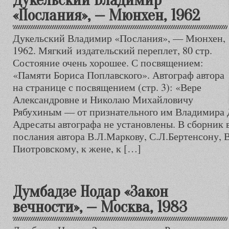
«Послания», — Мюнхен, 1962
Дукельский Владимир «Послания», — Мюнхен,
1962. Мягкий издательский переплет, 80 стр.
Состояние очень хорошее. С посвящением:
«Памяти Бориса Поплавского». Автограф автора
на странице с посвящением (стр. 3): «Вере
Александровне и Николаю Михайловичу
Рябухиным — от признательного им Владимира Д
Адресаты автографа не установлены. В сборник
послания автора В.Л.Маркову, С.Л.Бертенсону, 
Пиотровскому, к жене, к […]
Думбадзе Нодар «Закон
вечности», — Москва, 1983