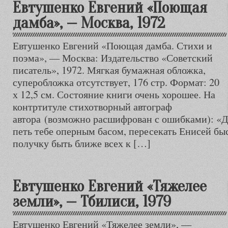
Евтушенко Евгений «Поющая
дамба», — Москва, 1972
Евтушенко Евгений «Поющая дамба. Стихи и
поэма», — Москва: Издательство «Советский
писатель», 1972. Мягкая бумажная обложка,
суперобложка отсутствует, 176 стр. Формат: 20
х 12,5 см. Состояние книги очень хорошее. На
контртитуле стихотворный автограф
автора (возможно расшифрован с ошибками): «
петь тебе оперным басом, пересекать Енисей быс
получку быть ближе всех к […]
Евтушенко Евгений «Тяжелее
земли», — Тбилиси, 1979
Евтушенко Евгений «Тяжелее земли», —