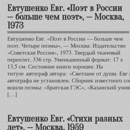
Евтушенко Евг. «Поэт в России
— больше чем поэт», — Москва,
1973
Евтушенко Евг. «Поэт в России — больше чем
поэт. Четыре поэмы», — Москва: Издательство
«Советская Россия», 1973. Твердый тканевый
переплет, 336 стр. Уменьшенный формат: 17 х
13,5 см. Состояние книги хорошее. На
титуле автограф автора: «Светлане от души. Евг
автографа не установлен. Сборник известного со
вошли поэмы: «Братская ГЭС», «Казанский унив
[…]
Евтушенко Евг. «Стихи разных
лет», — Москва, 1959