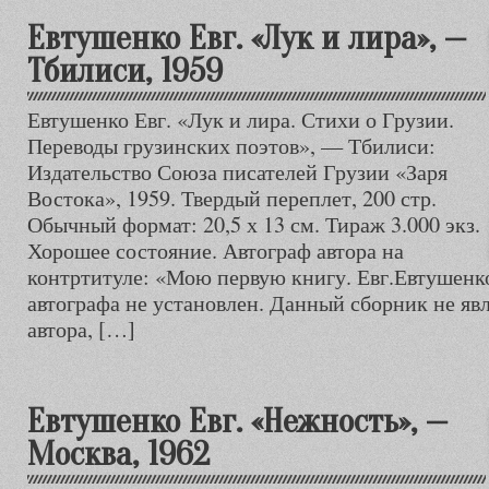
Евтушенко Евг. «Лук и лира», —
Тбилиси, 1959
Евтушенко Евг. «Лук и лира. Стихи о Грузии.
Переводы грузинских поэтов», — Тбилиси:
Издательство Союза писателей Грузии «Заря
Востока», 1959. Твердый переплет, 200 стр.
Обычный формат: 20,5 х 13 см. Тираж 3.000 экз.
Хорошее состояние. Автограф автора на
контртитуле: «Мою первую книгу. Евг.Евтушенко
автографа не установлен. Данный сборник не яв
автора, […]
Евтушенко Евг. «Нежность», —
Москва, 1962