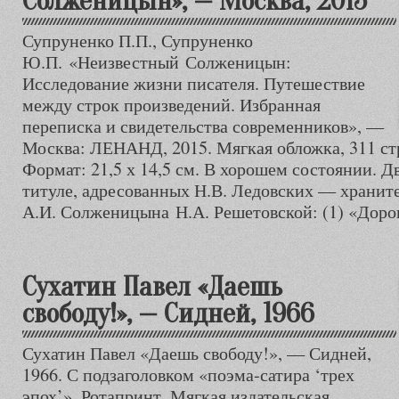
Солженицын», — Москва, 2015
Супруненко П.П., Супруненко
Ю.П. «Неизвестный Солженицын:
Исследование жизни писателя. Путешествие
между строк произведений. Избранная
переписка и свидетельства современников», —
Москва: ЛЕНАНД, 2015. Мягкая обложка, 311 стр.
Формат: 21,5 х 14,5 см. В хорошем состоянии. Дв
титуле, адресованных Н.В. Ледовских — хранит
А.И. Солженицына Н.А. Решетовской: (1) «Доро
Сухатин Павел «Даешь
свободу!», — Сидней, 1966
Сухатин Павел «Даешь свободу!», — Сидней,
1966. С подзаголовком «поэма-сатира ‘трех
эпох’». Ротапринт. Мягкая издательская