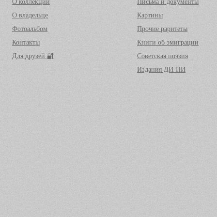
О коллекции
Письма и документы
О владельце
Картины
Фотоальбом
Прочие раритеты
Контакты
Книги об эмиграции
Для друзей 🔐
Советская поэзия
Издания ДИ-ПИ