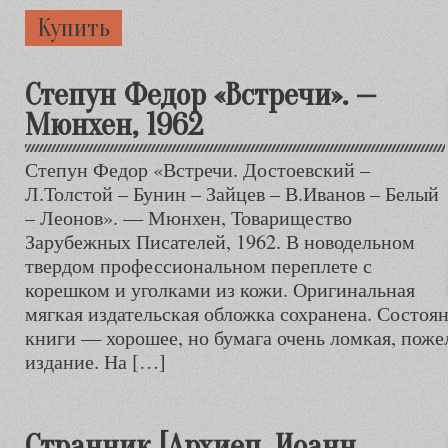
Купить
Степун Федор «Встречи». —
Мюнхен, 1962
Степун Федор «Встречи. Достоевский –
Л.Толстой – Бунин – Зайцев – В.Иванов – Белый
– Леонов». — Мюнхен, Товарищество
Зарубежных Писателей, 1962. В новодельном
твердом профессиональном переплете с
корешком и уголками из кожи. Оригинальная
мягкая издательская обложка сохранена. Состоя
книги — хорошее, но бумага очень ломкая, пожел
издание. На […]
Странник [Архиеп. Иоанн