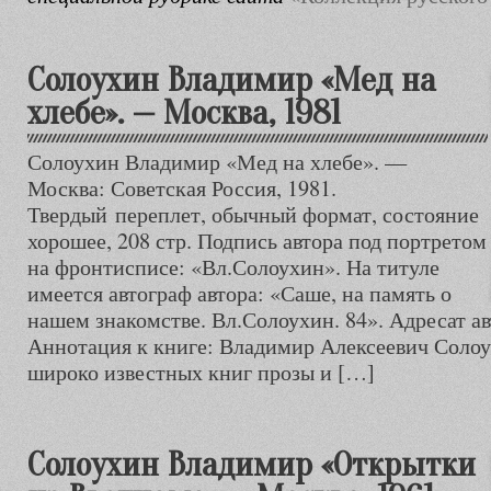
Солоухин Владимир «Мед на
хлебе». — Москва, 1981
Солоухин Владимир «Мед на хлебе». —
Москва: Советская Россия, 1981.
Твердый переплет, обычный формат, состояние
хорошее, 208 стр. Подпись автора под портретом
на фронтисписе: «Вл.Солоухин». На титуле
имеется автограф автора: «Саше, на память о
нашем знакомстве. Вл.Солоухин. 84». Адресат ав
Аннотация к книге: Владимир Алексеевич Соло
широко известных книг прозы и […]
Солоухин Владимир «Открытки