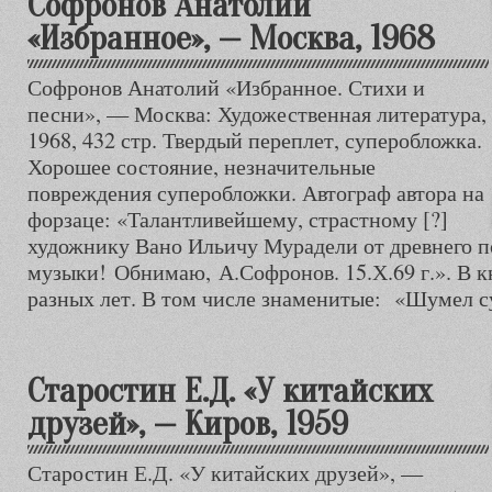
Софронов Анатолий
«Избранное», — Москва, 1968
Софронов Анатолий «Избранное. Стихи и
песни», — Москва: Художественная литература,
1968, 432 стр. Твердый переплет, суперобложка.
Хорошее состояние, незначительные
повреждения суперобложки. Автограф автора на
форзаце: «Талантливейшему, страстному [?]
художнику Вано Ильичу Мурадели от древнего п
музыки! Обнимаю, А.Софронов. 15.Х.69 г.». В к
разных лет. В том числе знаменитые: «Шумел с
Старостин Е.Д. «У китайских
друзей», — Киров, 1959
Старостин Е.Д. «У китайских друзей», —