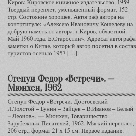
Киров: Кировское книжное издательство, 1959.
Твердый переплет, уменьшенный формат, 152
стр. Состояние хорошее. Автограф автора на
контртитуле: «Алексею Ивановичу Кошелеву на
добрую память от автора. г.Киров, областной.
Май 1960 года. Е.Старостин». Адресат автографа
заметки о Китае, который автор посетил в соста
туристов осенью 1957 […]
Степун Федор «Встречи». —
Мюнхен, 1962
Степун Федор «Встречи. Достоевский –
Л.Толстой – Бунин – Зайцев – В.Иванов – Белый
– Леонов». — Мюнхен, Товарищество
Зарубежных Писателей, 1962. Мягкий переплет,
206 стр., формат 21 х 15 см. Первое издание.