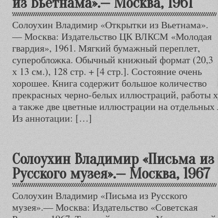
из Вьетнама».— Москва, 1961
Солоухин Владимир «Открытки из Вьетнама».
— Москва: Издательство ЦК ВЛКСМ «Молодая
гвардия», 1961. Мягкий бумажный переплет,
суперобложка. Обычный книжный формат (20,3
х 13 см.), 128 стр. + [4 стр.]. Состояние очень
хорошее. Книга содержит большое количество
прекрасных черно-белых иллюстраций, работы 
а также две цветные иллюстрации на отдельных л
Из аннотации: […]
Солоухин Владимир «Письма из
Русского музея».— Москва, 1967
Солоухин Владимир «Письма из Русского
музея».— Москва: Издательство «Советская