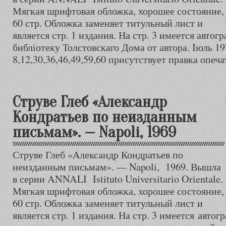
Мягкая шрифтовая обложка, хорошее состояние,
60 стр. Обложка заменяет титульный лист и
является стр. 1 издания. На стр. 3 имеется автог
библiотеку Толстовскаго Дома от автора. Iюль 19
8,12,30,36,46,49,59,60 присутствует правка опеч
Струве Глеб «Александр
Кондратьев по неизданным
письмам». — Napoli, 1969
Струве Глеб «Александр Кондратьев по
неизданным письмам». — Napoli, 1969. Вышла
в серии ANNALI Istituto Universitario Orientale.
Мягкая шрифтовая обложка, хорошее состояние,
60 стр. Обложка заменяет титульный лист и
является стр. 1 издания. На стр. 3 имеется авто