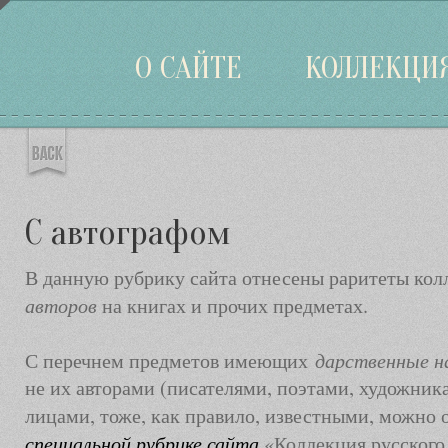
Войти
О САЙТЕ
КОЛЛЕКЦИ
С автографом
В данную рубрику сайта отнесены раритеты ко
авторов
на книгах и прочих предметах.
дарственные н
С перечнем предметов имеющих
не их авторами (писателями, поэтами, художника
лицами, тоже, как правило, известными, можно
специальной рубрике сайта
«Коллекция русского