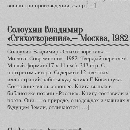
вошли три произведения, жанр […]
Солоухин Владимир
«Стихотворения».— Москва, 1982
Солоухин Владимир «Стихотворения».—
Москва: Современник, 1982. Твердый переплет.
Малый формат (17 х 11 см.), 343 стр. С
портретом автора. Содержит 12 цветных
иллюстраций работы художника Г.Ковенчука.
Состояние очень хорошее. Книга вышла в
библиотеке поэзии «Россия». Книгу составили и
поэта. Они — о природе, о надеждах и чаяниях 
будущем Земли, отличаются […]