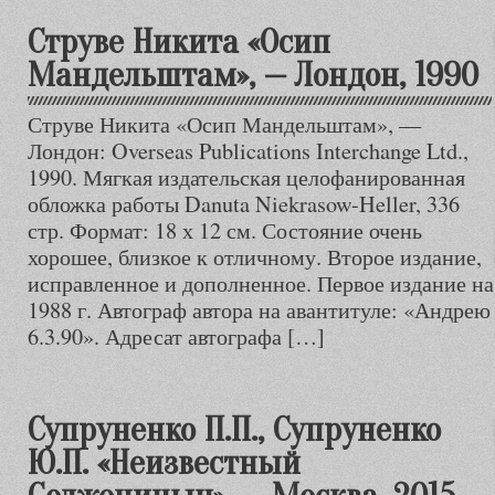
Струве Никита «Осип
Мандельштам», — Лондон, 1990
Струве Никита «Осип Мандельштам», —
Лондон: Overseas Publications Interchange Ltd.,
1990. Мягкая издательская целофанированная
обложка работы Danuta Niekrasow-Heller, 336
стр. Формат: 18 х 12 см. Состояние очень
хорошее, близкое к отличному. Второе издание,
исправленное и дополненное. Первое издание на
1988 г. Автограф автора на авантитуле: «Андрею
6.3.90». Адресат автографа […]
Супруненко П.П., Супруненко
Ю.П. «Неизвестный