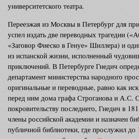
университетского театра.
Переезжая из Москвы в Петербург для при
успел издать две переводных трагедии («
«Заговор Фиеско в Генуе» Шиллера) и од
из испанской жизни, исполненный чудови
приключений. В Петербурге Гнедич опреде
департамент министерства народного прос
оригинальные и переводные, равно как иск
перед ним дома графа Строганова и А.С. 
покровительству последнего, Гнедич в 181
члены российской академии и назначен би
публичной библиотеки, где прослужил до 1