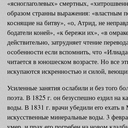
«ясноглаголевых» смертных, «хитрошвен
образом странны выражения: «властным п
коснящие на битву», «о, Атрид, не неправ
бодатели коней», «к бережи их», «в омраке
действительно, затрудняет чтение перевода
особенности если вспомнить, что «Илиад
читается в юношеском возрасте. Но все эт
искупаются искренностью и силой, веющи
Усиленные занятия ослабили и без того б
поэта. В 1825 г. он безуспешно ездил на 
воды. В 1831 г. врачи убедили его ехать в
искусственные минеральные воды. 3 февра
умер, и прах его погребен на новом клад