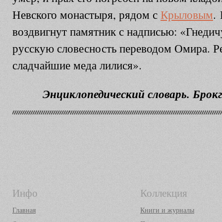
Невского монастыря, рядом с
Крыловым
.
воздвигнут памятник с надписью: «Гнеди
русскую словесность переводом Омира. Ре
сладчайшие меда лилися».
Энциклопедический словарь. Брокга
Инфо
Коллекция
Главная
Книги и журналы