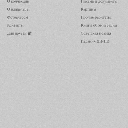
О коллекции
Письма и документы
О владельце
Картины
Фотоальбом
Прочие раритеты
Контакты
Книги об эмиграции
Для друзей 🔐
Советская поэзия
Издания ДИ-ПИ