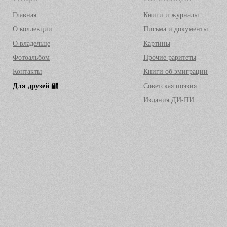
Главная
Книги и журналы
О коллекции
Письма и документы
О владельце
Картины
Фотоальбом
Прочие раритеты
Контакты
Книги об эмиграции
Для друзей 🔐
Советская поэзия
Издания ДИ-ПИ