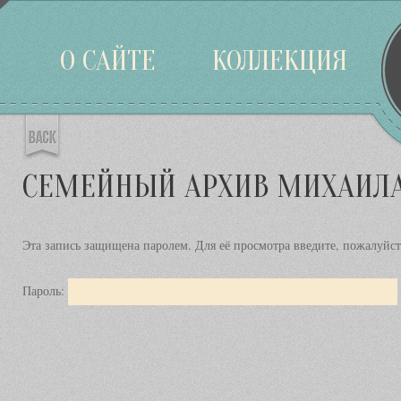
Войти
О САЙТЕ
КОЛЛЕКЦИЯ
СЕМЕЙНЫЙ АРХИВ МИХАИЛА
Эта запись защищена паролем. Для её просмотра введите, пожалуйст
Пароль: