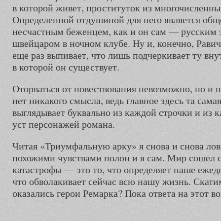
в которой живет, проституток из многочисленн
Определенной отдушиной для него является общ
несчастным беженцем, как и он сам — русским
швейцаром в ночном клубе. Ну и, конечно, Равич
еще раз выпивает, что лишь подчеркивает ту вн
в которой он существует.
Оторваться от повествования невозможно, но и 
нет никакого смысла, ведь главное здесь та сама
выглядывает буквально из каждой строчки и из 
уст персонажей романа.
Читая «Триумфальную арку» я снова и снова лов
похожими чувствами полон и я сам. Мир сошел с
катастрофы — это то, что определяет наше ежед
что обволакивает сейчас всю нашу жизнь. Скатим
оказались герои Ремарка? Пока ответа на этот 