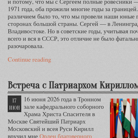
и потому, что мы с Сергеем полные ровесники —
1971 года, оба прожили многие годы за границе
различием было то, что мы провели наши юные 
сторонах большой страны. Сергей — в Ленинград
Владивостоке. Но в советские годы, учитывая 
всего и вся в СССР, это отличие не было фаталь
разочаровала.
Continue reading
Встреча с Патриархом Кирилло
16 июня 2026 года в Тронном
17
зале кафедрального соборного
ИЮН
Храма Христа Спасителя в
Москве Святейший Патриарх
Московский и всея Руси Кирилл
вручил мне
Орден благоверного