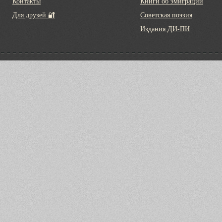
Контакты
Книги об эмиграции
Для друзей 🔐
Советская поэзия
Издания ДИ-ПИ