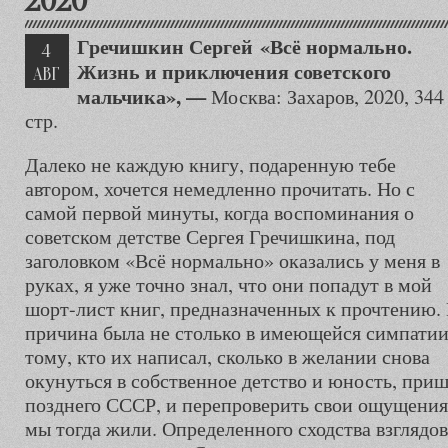
2020
Гречишкин Сергей
«Всё нормально.
4
Жизнь и приключения советского
АВГ
мальчика», —
Москва: Захаров, 2020, 344
стр.
Далеко не каждую книгу, подаренную тебе
автором, хочется немедленно прочитать. Но с
самой первой минуты, когда воспоминания о
советском детстве Сергея Гречишкина, под
заголовком «Всё нормально» оказались у меня в
руках, я уже точно знал, что они попадут в мой
шорт-лист книг, предназначенных к прочтению.
причина была не столько в имеющейся симпатии
тому, кто их написал, сколько в желании снова
окунуться в собственное детство и юность, при
позднего СССР, и перепроверить свои ощущения 
мы тогда жили. Определенного сходства взглядов