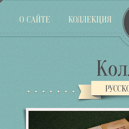
Войти
О САЙТЕ
КОЛЛЕКЦИЯ
РУССК