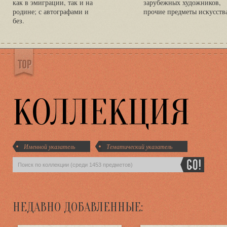
как в эмиграции, так и на
зарубежных художников,
родине; с автографами и
прочие предметы искусств
без.
КОЛЛЕКЦИЯ
Именной указатель
Тематический указатель
НЕДАВНО ДОБАВЛЕННЫЕ: