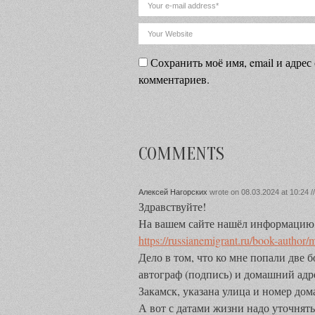
Сохранить моё имя, email и адрес
комментариев.
COMMENTS
Алексей Нагорских
wrote on 08.03.2024 at 10:24 /
Здравствуйте!
На вашем сайте нашёл информацию 
https://russianemigrant.ru/book-author
Дело в том, что ко мне попали две б
автограф (подпись) и домашний адрес
Закамск, указана улица и номер дом
А вот с датами жизни надо уточнять