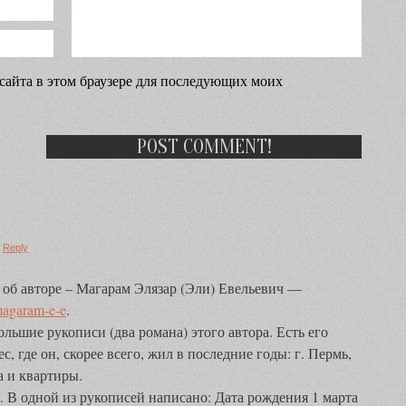
 сайта в этом браузере для последующих моих
/
Reply
об авторе – Магарам Элязар (Эли) Евельевич —
/magaram-e-e
.
ольшие рукописи (два романа) этого автора. Есть его
, где он, скорее всего, жил в последние годы: г. Пермь,
а и квартиры.
. В одной из рукописей написано: Дата рождения 1 марта