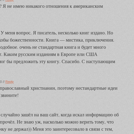
? Я не имею никакого отношения к американским
У меня вопрос. Я писатель, несколько книг издано. Но
 якобы божественности. Книга — мистика, приключения.
добное. очень не стандартная книга и будет много
от. Каким русским изданиям в Европе или США
мог бы предложить эту книгу. Спасибо. С наступающим
0 //
Reply
 православный христианин, поэтому нестандартные идеи
Извините!
случайно зашёл на ваш сайт, когда искал информацию об
прочёл. Не знаю уж, насколько можно верить тому, что
чку не держал)) Меня это заинтересовало в связи с тем,