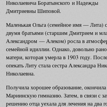
Николаевича Боратынского и Надежды
Дмитриевны Шиповой.
Маленькая Ольга (семейное имя — Лита) 
двумя братьями (старшим Дмитрием и м
Александром — Алеком) росла в атмосфер
семейной идиллии. Однако, довольно рано 
матери, которая умерла в 1903 году. Посл
опекать Литу стала сестра Александра Ни
Николаевна.
Получила хорошее образование, окончила
Мариинскую гимназию. Затем, в связи с з
решению отца уехала для лечения на два г