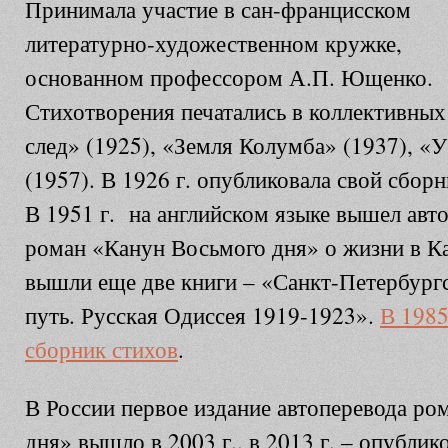
Принимала участие в сан-францисском
литературно-художественном кружке,
основанном профессором А.П. Ющенко.
Стихотворения печатались в коллективны
след» (1925), «Земля Колумба» (1937), «
(1957). В 1926 г. опубликовала свой сбор
В 1951 г. на английском языке вышел ав
роман «Канун Восьмого дня» о жизни в Каз
вышли еще две книги – «Санкт-Петербург
путь. Русская Одиссея 1919-1923».
В 1985
сборник стихов
.
В России первое издание автоперевода ро
дня» вышло в 2003 г., в 2013 г. – опубли