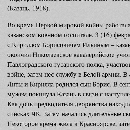
(Казань, 1918).
Во время Первой мировой войны работала
казанском военном госпитале. 3 (16) февр
с Кириллом Борисовичем Ильиным – каза
окончил Николаевское кавалерийское учи
Павлоградского гусарского полка, участв
войне, затем нес службу в Белой армии. В 
Литы и Кирилла родился сын Борис. В сент
мужем покинула Казань в связи с наступл
Как дочь предводителя дворянства находи
списках ЧК. Затем начались длительные с
Некоторое время жила в Красноярске, зате