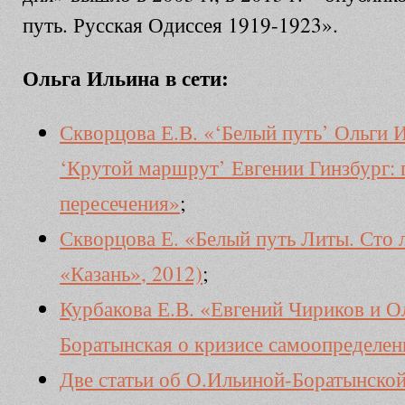
путь. Русская Одиссея 1919-1923».
Ольга Ильина в сети:
Скворцова Е.В. «‘Белый путь’ Ольги 
‘Крутой маршрут’ Евгении Гинзбург: 
пересечения»
;
Скворцова Е. «Белый путь Литы. Сто 
«Казань», 2012)
;
Курбакова Е.В. «Евгений Чириков и О
Боратынская о кризисе самоопределен
Две статьи об О.Ильиной-Боратынской