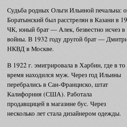
Судьба родных Ольги Ильиной печальна: 
Боратынский был расстрелян в Казани в 1
ЧК, юный брат — Алек, безвестно исчез в
войны. В 1932 году другой брат — Дмитри
НКВД в Москве.
В 1922 г. эмигрировала в Харбин, где в то
время находился муж. Через год Ильины
перебрались в Сан-Франциско, штат
Калифорния (США). Работала
продавщицей в магазине бус. Через
несколько лет стала дизайнером одежды.