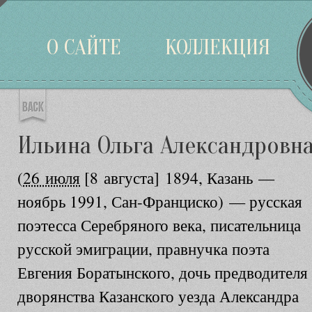
Войти
О САЙТЕ
КОЛЛЕКЦИЯ
Ильина Ольга Александровн
(
26 июля
[8 августа] 1894, Казань —
ноябрь 1991, Сан-Франциско) — русская
поэтесса Серебряного века, писательница
русской эмиграции, правнучка поэта
Евгения Боратынского, дочь предводителя
дворянства Казанского уезда Александра