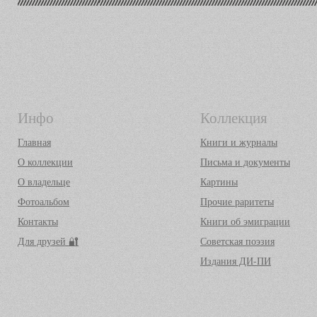
Инфо
Коллекция
Главная
Книги и журналы
О коллекции
Письма и документы
О владельце
Картины
Фотоальбом
Прочие раритеты
Контакты
Книги об эмиграции
Для друзей 🔐
Советская поэзия
Издания ДИ-ПИ