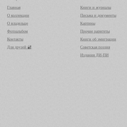
Главная
Книги и журналы
О коллекции
Письма и документы
О владельце
Картины
Фотоальбом
Прочие раритеты
Контакты
Книги об эмиграции
Для друзей 🔐
Советская поэзия
Издания ДИ-ПИ