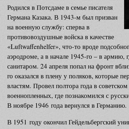
Родился в Потсдаме в семье писателя
Германа Казака. В 1943-м был призван
на военную службу: сперва в
противовоздушные войска в качестве
«Luftwaffenhelfer», что-то вроде подсобно
аэродроме, а в начале 1945-го – в армию, 
санитаром. 24 апреля попал на фронт вбли
го оказался в плену у поляков, которые пе
властям. Провел полтора года в советском 
военнопленных, где познакомился с русск
В ноябре 1946 года вернулся в Германию.
В 1951 году окончил Гейдельбергский унив