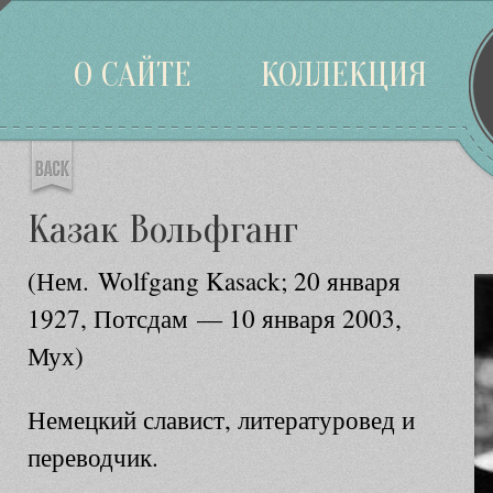
Войти
О САЙТЕ
КОЛЛЕКЦИЯ
Казак Вольфганг
(Нем.
Wolfgang Kasack
; 20 января
1927, Потсдам — 10 января 2003,
Мух)
Немецкий славист, литературовед и
переводчик.