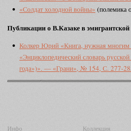
«Солдат холодной войны»
(полемика о
Публикации о В.Казаке в эмигрантской
Колкер Юрий «Книга, нужная многим 
«Энциклопедический словарь русской 
года»)». — «Грани», № 154, С. 277-28
Инфо
Коллекция