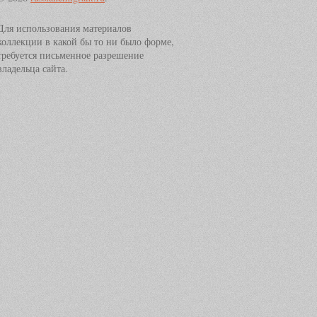
Для использования материалов
коллекции в какой бы то ни было форме,
требуется письменное разрешение
владельца сайта.