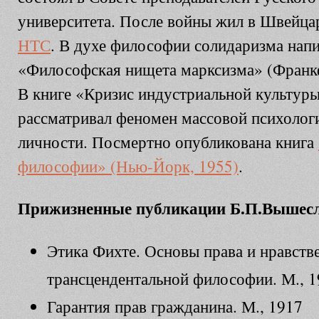
университета. После войны жил в Швейцар
НТС
. В духе философии солидаризма напи
«Философская нищета марксизма» (Франкф
В книге «Кризис индустриальной культур
рассматривал феномен массовой психолог
личности. Посмертно опубликована книга
философии» (Нью-Йорк, 1955)
.
Прижизненные публикации Б.П.Вышесл
Этика Фихте. Основы права и нравств
трансцендентальной философии. М., 1
Гарантия прав гражданина. М., 1917