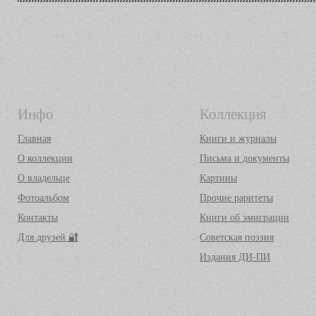
Инфо
Коллекция
Главная
Книги и журналы
О коллекции
Письма и документы
О владельце
Картины
Фотоальбом
Прочие раритеты
Контакты
Книги об эмиграции
Для друзей 🔐
Советская поэзия
Издания ДИ-ПИ