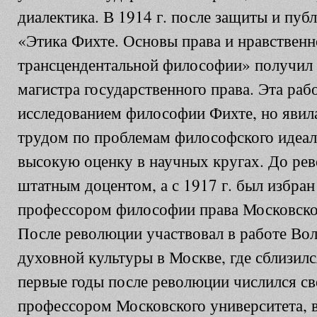
диалектика. В 1914 г. после защиты и пуб
«Этика Фихте. Основы права и нравственн
трансцендентальной философии» получил 
магистра государственного права. Эта раб
исследованием философии Фихте, но явил
трудом по проблемам философского идеал
высокую оценку в научных кругах. До ре
штатным доцентом, а с 1917 г. был избран
профессором философии права Московског
После революции участвовал в работе Во
духовной культуры в Москве, где сблизил
первые годы после революции числился с
профессором Московского университета, 