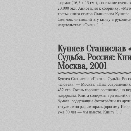
формат (16,5 х 13 см.), состояние очень 
20.000 экз. Аннотация к сборнику: «Мет
третья книга стихов Станислава Куняева
Светлов, читавший эту книгу в рукописи
издательства: «Очень […]
Куняев Станислав 
Судьба. Россия: Кни
Москва, 2001
Куняев Станислав «Поэзия. Судьба. Росс
человек», — Москва: «Наш современник»
432 стр. Очень хорошее состояние, но ве
надорвана. Книга содержит три вклейки 
бумаге, содержащие фотографии из архив
титуле автограф автора:«Дорогому Игор
уже 30 лет — мы вместе. Книгу […]