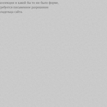
коллекции в какой бы то ни было форме,
требуется письменное разрешение
владельца сайта.