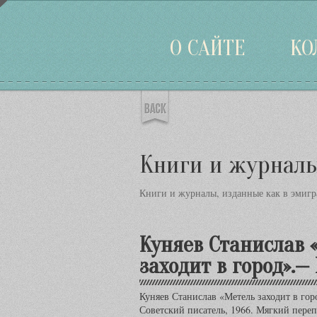
Войти
О САЙТЕ
КО
Книги и журнал
Книги и журналы, изданные как в эмигра
Куняев Станислав 
заходит в город».—
Куняев Станислав «Метель заходит в го
Советский писатель, 1966. Мягкий пере