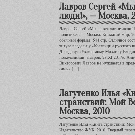
Лавров Сергей «М
люди!», — Москва, 
Лавров Сергей «Мы — вежливые люди! 
политике», — Москва: Книжный мир, 20
обычный формат, 544 стр. Отличное сост
титуле владельцу «Коллекции русского
Дроздову: «Уважаемому Михаилу Влади
пожеланиями. Лавров. 28.XI.2017». Анн
Викторович Лавров не нуждается в пред
самых […]
Лагутенко Илья «К
странствий: Мой Во
Москва, 2010
Лагутенко Илья «Книга странствий: Мой
Издательство ЖУК, 2010. Твердый перепл