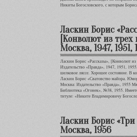
Никиты Богословского, с которым Борис
Ласкин Борис «Рас
[Конволют из трех 
Москва, 1947, 1951, 
Ласкин Борис «Рассказы», [Конволют из
Издательство «Правда», 1947, 1951, 1955
шелковое ляссе. Хорошее состояние. В к
Ласкин Борис «Сватовство майора. Юмо
Москва: Издательство «Правда», 1955 Мя
Библиотека «Огонек», №38, 1955. Имеетс
титуле: «Никите Владимировичу Богосл
Ласкин Борис «Три 
Москва, 1956