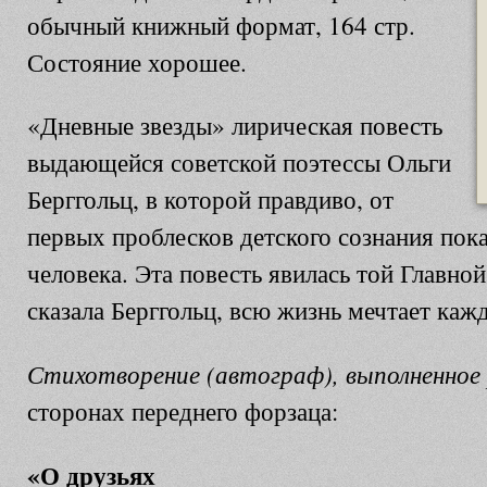
обычный книжный формат, 164 стр.
Состояние хорошее.
«Дневные звезды» лирическая повесть
выдающейся советской поэтессы Ольги
Берггольц, в которой правдиво, от
первых проблесков детского сознания пока
человека. Эта повесть явилась той Главной
сказала Берггольц, всю жизнь мечтает каж
Стихотворение (автограф), выполненное
сторонах переднего форзаца:
«
О друзьях