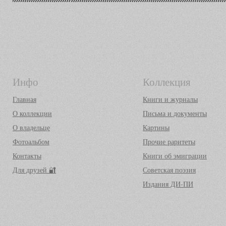
Инфо
Коллекция
Главная
Книги и журналы
О коллекции
Письма и документы
О владельце
Картины
Фотоальбом
Прочие раритеты
Контакты
Книги об эмиграции
Для друзей 🔐
Советская поэзия
Издания ДИ-ПИ