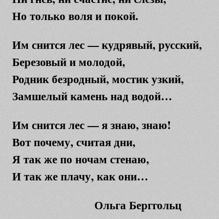
Но только воля и покой.
Им снится лес — кудрявый, русский,
Березовый и молодой,
Родник безродный, мостик узкий,
Замшелый камень над водой…
Им снится лес — я знаю, знаю!
Вот почему, считая дни,
Я так же по ночам стенаю,
И так же плачу, как они…
Ольга Берггольц