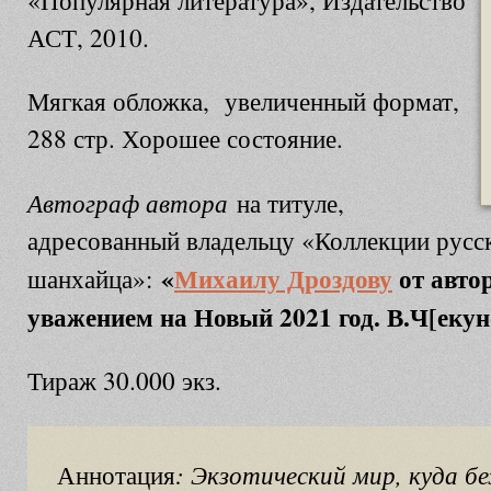
«Популярная литература», Издательство
АСТ, 2010.
Мягкая обложка, увеличенный формат,
288 стр. Хорошее состояние.
Автограф автора
на титуле,
адресованный владельцу «Коллекции русс
«
Михаилу Дроздову
от авто
шанхайца»:
уважением на Новый 2021 год. В.Ч[екун
Тираж 30.000 экз.
: Экзотический мир, куда 
Аннотация