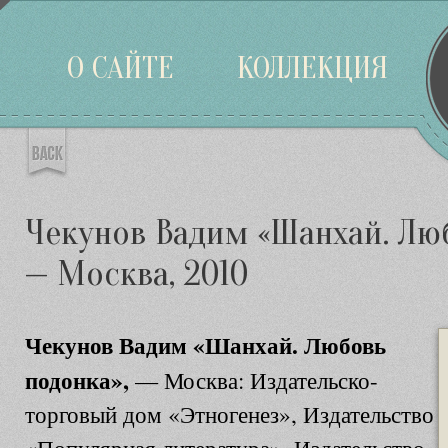
Войти
О САЙТЕ
КОЛЛЕКЦИЯ
Чекунов Вадим «Шанхай. Люб
— Москва, 2010
Чекунов Вадим «Шанхай. Любовь
подонка»,
— Москва: Издательско-
торговый дом «Этногенез», Издательство