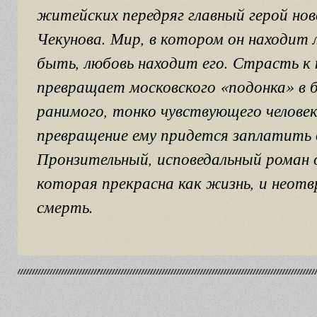
житейских передряг главный герой но
Чекунова. Мир, в котором он находит
быть, любовь находит его. Страсть к
превращает московского «подонка» в 
ранимого, тонко чувствующего человек
превращение ему придется заплатить
Пронзительный, исповедальный роман 
которая прекрасна как жизнь, и неот
смерть.