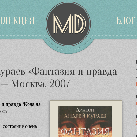
ЛЛЕКЦИЯ
БЛОГ
ураев «Фантазия и правда
, — Москва, 2007
и правда ‘Кода да
007.
 состояние очень