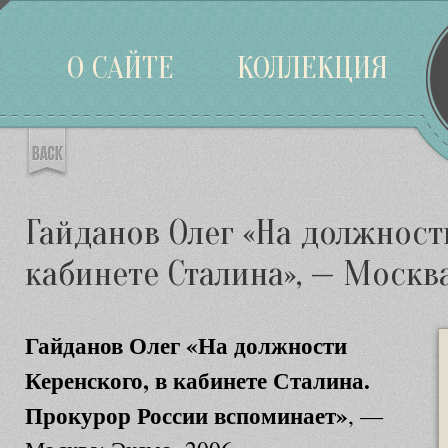
Войти
О САЙТЕ
КОЛЛЕКЦИЯ
Гайданов Олег «На должност
кабинете Сталина», — Москва
Гайданов Олег «На должности
Керенского, в кабинете Сталина.
Прокурор России вспоминает»
, —