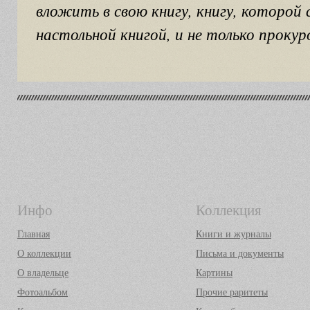
вложить в свою книгу, книгу, которой
настольной книгой, и не только проку
Инфо
Коллекция
Главная
Книги и журналы
О коллекции
Письма и документы
О владельце
Картины
Фотоальбом
Прочие раритеты