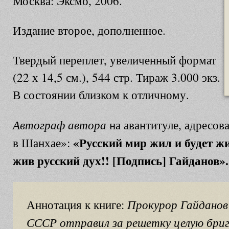
Москва: Эксмо, 2006.
Издание второе, дополненное.
Твердый переплет, увеличенный формат
(22 х 14,5 см.), 544 стр. Тираж 3.000 экз.
В состоянии близком к отличному.
Автограф автора
на авантитуле, адресов
«Русский мир жил и будет жи
в Шанхае»:
жив русский дух!! [Подпись] Гайданов».
Прокурор Гайданов 
Аннотация к книге:
СССР отправил за решетку целую бриг