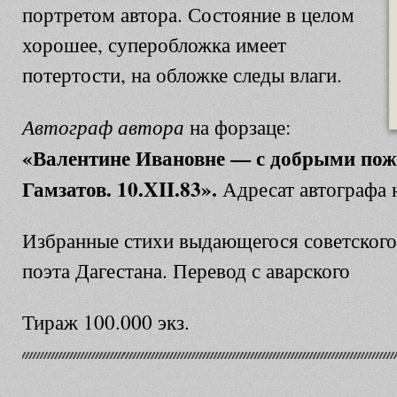
портретом автора. Состояние в целом
хорошее, суперобложка имеет
потертости, на обложке следы влаги.
Автограф автора
на форзаце:
«Валентине Ивановне — с добрыми пож
Гамзатов. 10.XII.83».
Адресат автографа н
Избранные стихи выдающегося советского 
поэта Дагестана. Перевод с аварского
Тираж 100.000 экз.