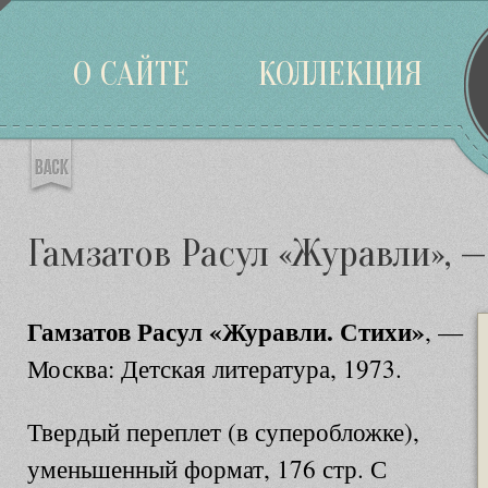
Войти
О САЙТЕ
КОЛЛЕКЦИЯ
Гамзатов Расул «Журавли», —
Гамзатов Расул «Журавли. Стихи»
, —
Москва: Детская литература, 1973.
Твердый переплет (в суперобложке),
уменьшенный формат, 176 стр. С