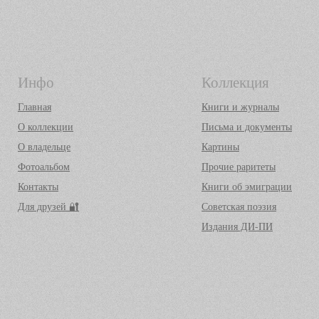
Инфо
Коллекция
Главная
Книги и журналы
О коллекции
Письма и документы
О владельце
Картины
Фотоальбом
Прочие раритеты
Контакты
Книги об эмиграции
Для друзей 🔐
Советская поэзия
Издания ДИ-ПИ