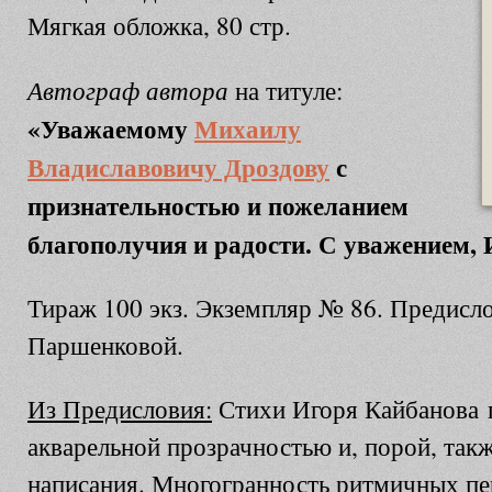
Мягкая обложка, 80 стр.
Автограф автора
на титуле:
«Уважаемому
Михаилу
Владиславовичу Дроздову
с
признательностью и пожеланием
благополучия и радости. С уважением,
Тираж 100 экз. Экземпляр № 86. Предисл
Паршенковой.
Из Предисловия:
Стихи Игоря Кайбанова 
акварельной прозрачностью и, порой, так
написания. Многогранность ритмичных пе