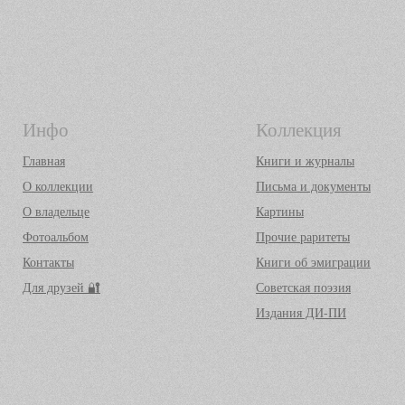
Инфо
Коллекция
Главная
Книги и журналы
О коллекции
Письма и документы
О владельце
Картины
Фотоальбом
Прочие раритеты
Контакты
Книги об эмиграции
Для друзей 🔐
Советская поэзия
Издания ДИ-ПИ