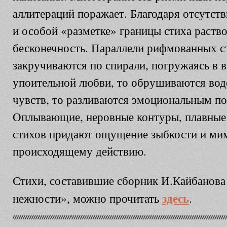
аллитераций поражает. Благодаря отсутст
и особой «разметке» границы стиха раство
бесконечность. Параллели рифмованных ст
закручиваются по спирали, погружаясь в 
упоительной любви, то обрушиваются во
чувств, то разливаются эмоциональным п
Оплывающие, неровные контуры, плавные
стихов придают ощущение зыбкости и ми
происходящему действию.
Стихи, составившие сборник И.Кайбанова
здесь
нежности», можно прочитать
.