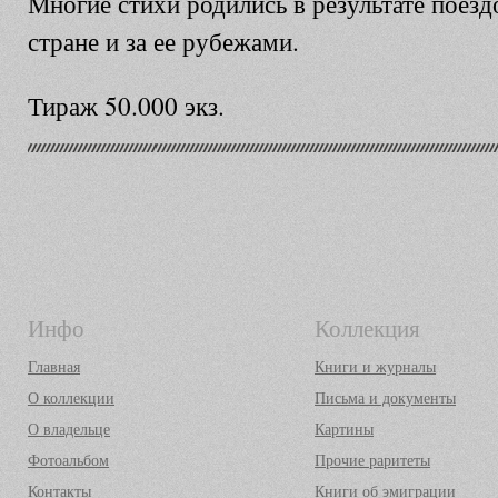
Многие стихи родились в результате поезд
стране и за ее рубежами.
Тираж 50.000 экз.
Инфо
Коллекция
Главная
Книги и журналы
О коллекции
Письма и документы
О владельце
Картины
Фотоальбом
Прочие раритеты
Контакты
Книги об эмиграции