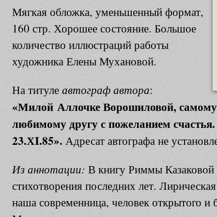
Мягкая обложка, уменьшенный формат,
160 стр. Хорошее состояние. Большое
количество иллюстраций работы
художника Елены Мухановой.
автограф автора
На титуле
:
«Милой Аллочке Ворошиловой, самому
любимому другу с пожеланием счастья.
23.ХI.85».
Адресат автографа не установл
Из аннотации:
В книгу Риммы Казаковой 
стихотворения последних лет. Лирическая
наша современница, человек открытого и 