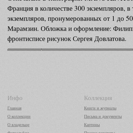
Франция в количестве 300 экземпляров, в 
экземпляров, пронумерованных от 1 до 50
Марамзин. Обложка и оформление: Филип
фронтисписе рисунок Сергея Довлатова.
Инфо
Коллекция
Главная
Книги и журналы
О коллекции
Письма и документы
О владельце
Картины
Фотоальбом
Прочие раритеты