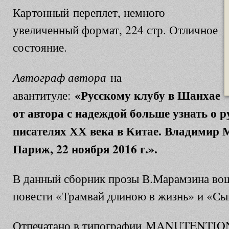
Картонный переплет, немного
увеличенный формат, 224 стр. Отличное
состояние.
Автограф автора
на
«Русскому клубу в Шанхае
авантитуле:
от автора с надеждой больше узнать о 
писателях ХХ века в Китае. Владимир 
Париж, 22 ноября 2016 г.».
В данный сборник прозы В.Марамзина вош
повести «Трамвай длиною в жизнь» и «Сы
Отпечатано в типографии MANUTENTION