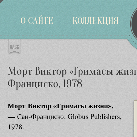
Войти
О САЙТЕ
КОЛЛЕКЦИЯ
Морт Виктор «Гримасы жизн
Франциско, 1978
Морт Виктор «Гримасы жизни»,
—
Сан-Франциско: Globus Publishers,
1978.