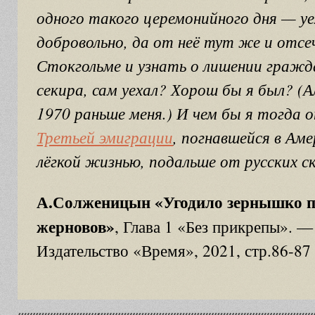
одного такого церемонийного дня — уе
добровольно, да от неё тут же и отсе
Стокгольме и узнать о лишении гражд
секира, сам уехал? Хорош бы я был? (А
1970 раньше меня.) И чем бы я тогда 
Третьей эмиграции
, погнавшейся в Аме
лёгкой жизнью, подальше от русских с
А.Солженицын «Угодило зернышко п
жерновов»
, Глава 1 «Без прикрепы». —
Издательство «Время», 2021, стр.86-87