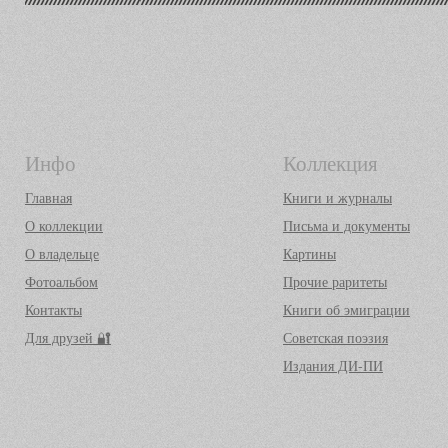
Инфо
Коллекция
Главная
Книги и журналы
О коллекции
Письма и документы
О владельце
Картины
Фотоальбом
Прочие раритеты
Контакты
Книги об эмиграции
Для друзей 🔐
Советская поэзия
Издания ДИ-ПИ