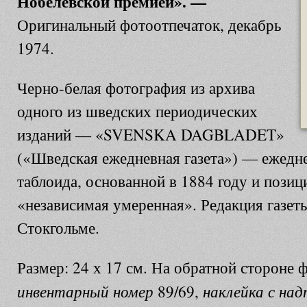
Нобелевской премией». —
Оригинальный фотоотпечаток, декабрь
1974.
Черно-белая фотография из архива
одного из шведских периодических
изданий — «SVENSKA DAGBLADET»
(«Шведская ежедневная газета»
) — ежедне
таблоида, основанной в 1884 году и пози
«независимая умеренная». Редакция газет
Стокгольме.
Размер: 24 х 17 см. На обратной стороне
инвентарный номер
наклейка с над
89/69,