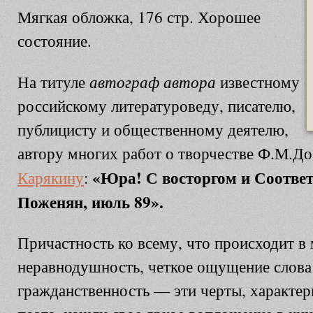
Мягкая обложка, 176 стр. Хорошее
состояние.
автограф автора
На титуле
известному
российскому литературоведу, писателю,
публицисту и общественному деятелю,
автору многих работ о творчестве Ф.М.Д
«Юра! С восторгом и Соответ
Карякину
:
Поженян, июль 89».
Причастность ко всему, что происходит в 
неравнодушность, четкое ощущение слова 
гражданственность — эти черты, характер