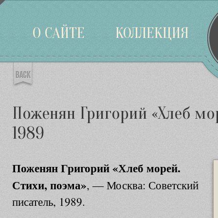
Войти
О САЙТЕ
КОЛЛЕКЦИЯ
Поженян Григорий «Хлеб мор
1989
Поженян Григорий «Хлеб морей.
Стихи, поэма»
, — Москва: Советский
писатель, 1989.