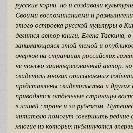
русские корни, но и создавали культур
Своими воспоминаниями и размышлени
этого островка русской культуры в К
делится автор книги, Елена Таскина, в
занимающаяся этой темой и опублико
очерков на страницах российских газе
не только заинтересованный автор, но
свидетель многих описываемых событи
представлены свидетельства и других 
приводятся отдельные страницы восп
в нашей стране и за рубежом. Путеше
читателю помогут совершить редкие
многие из которых публикуются вперв