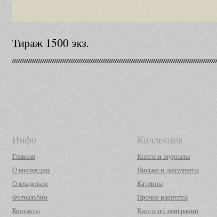
Тираж 1500 экз.
Инфо
Коллекция
Главная
Книги и журналы
О коллекции
Письма и документы
О владельце
Картины
Фотоальбом
Прочие раритеты
Контакты
Книги об эмиграции