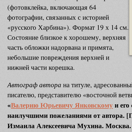
(фотовклейка, включающая 64
фотографии, связанных с историей
«русского Харбина»). Формат 19 х 14 см.
Состояние близкое к хорошему, верхняя
часть обложки надорвана и примята,
небольшие повреждения верхней и
нижней части корешка.
Автограф автора
на титуле, адресованны
писателю, представителю «восточной ветв
«
Валерию Юрьевичу Янковскому
и его
наилучшими пожеланиями от автора. [П
Измаила Алексеевича Мухина. Москва. 