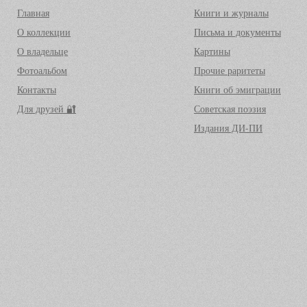
Главная
Книги и журналы
О коллекции
Письма и документы
О владельце
Картины
Фотоальбом
Прочие раритеты
Контакты
Книги об эмиграции
Для друзей 🔐
Советская поэзия
Издания ДИ-ПИ