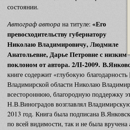
состоянии.
«Его
Автограф автора
на титуле:
превосходительству губернатору
Николаю Владимировичу, Людмиле
Анатольевне, Дарье Петровне с низким
поклоном от автора. 2/II-2009. В.Янков
книге содержит «глубокую благодарность 
Владимирской области Николаю Владимир
всестороннюю, благородную поддержку эт
Н.В.Виноградов возглавлял Владимирскую 
2013 год. Книга была подписана В.Янковск
по всей видимости, так и не была вручена