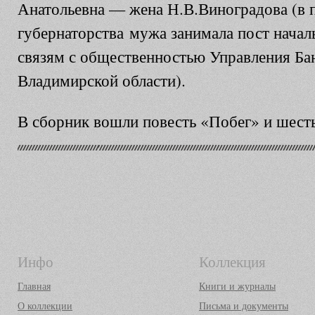
Анатольевна — жена Н.В.Виноградова (в 
губернаторства мужа занимала пост начал
связям с общественностью Управления Ба
Владимирской области).
В сборник вошли повесть «Побег» и шесть
Инфо
Коллекция
Главная
Книги и журналы
О коллекции
Письма и документы