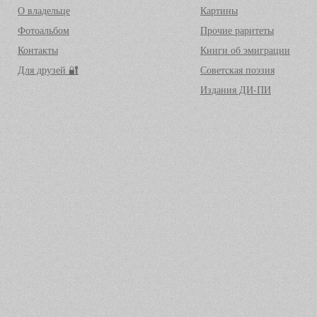
О владельце
Картины
Фотоальбом
Прочие раритеты
Контакты
Книги об эмиграции
Для друзей 🔐
Советская поэзия
Издания ДИ-ПИ