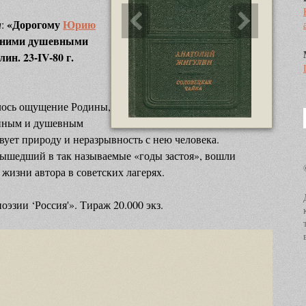
«Дорогому
Юрию
а
:
авними душевными
н. 23-IV-80 г.
илось ощущение Родины,
енным и душевным
информационный
вует природу и неразрывность с нею человека.
заголовок
вышедший в так называемые «годы застоя», вошли
информационный контент
жизни автора в советских лагерях.
эзии ‘Россия'». Тираж 20.000 экз.