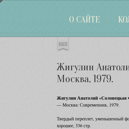
Войти
О САЙТЕ
КО
Жигулин Анатоли
Москва, 1979.
Жигулин Анатолий «Соловецкая ч
— Москва: Современник, 1979.
Твердый переплет, уменьшенный фо
хорошее, 336 стр.