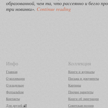
образованной, чем та, что рассеянно и бегло пр
три новинки».
Continue reading
Инфо
Коллекция
Главная
Книги и журналы
О коллекции
Письма и документы
О владельце
Картины
Фотоальбом
Прочие раритеты
Контакты
Книги об эмиграции
Для друзей 🔐
Советская поэзия