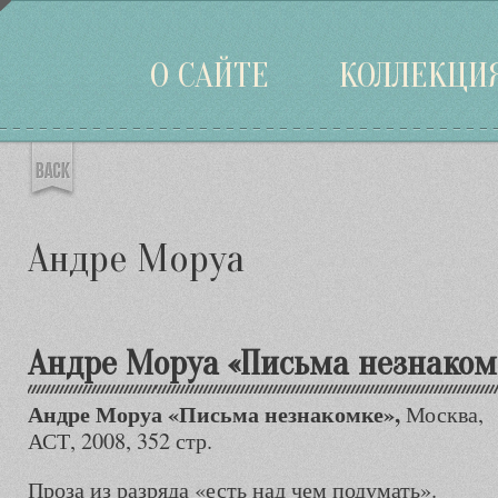
Войти
О САЙТЕ
КОЛЛЕКЦИ
Андре Моруа
Андре Моруа «Письма незнаком
Андре Моруа «Письма незнакомке»,
Москва,
АСТ, 2008, 352 стр.
Проза из разряда «есть над чем подумать».