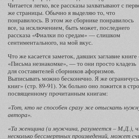
Читается легко, все рассказы захватывают с перв
же страницы. Обычно я выделяю то, что
понравилось. В этом же сборнике понравилось
все, за исключением, быть может, последнего
рассказа «Фиалки по средам» — слишком
сентиментального, на мой вкус.
Что же касается заметок, давших заглавие книге 
«Письма незнакомке», — то они просто кладезь
для составителей сборников афоризмов.
Выписывать можно бесконечно. Я же ограничус
книг» (стр. 89-91). Уж больно оно ложится в стр
посвященному прочитанным книгам:
«Тот, кто не способен сразу же отыскать нужн
автора».
«Та женщина (и мужчина, разумеется – М.Д.), ч
несколько бессмертных произведений, может сч