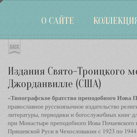
Войти
О САЙТЕ
КОЛЛЕКЦИ
Издания Свято-Троицкого м
Джорданвилле (США)
Типографское братство преподобного Иова 
«
православное русскоязычное издательство рели
литературы, периодики и богослужебных книг д
при Монастыре преподобного Иова Почаевского 
Пряшевской Руси в Чехословакии с 1923 по 1944