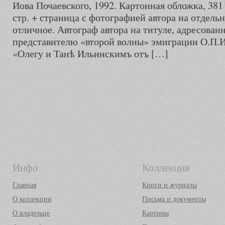
Иова Почаевского, 1992. Картонная обложка, 381
стр. + страница с фотографией автора на отдел
отличное. Автограф автора на титуле, адресован
представителю «второй волны» эмиграции О.П.И
«Олегу и Танѣ Ильинскимъ отъ […]
Инфо
Коллекция
Главная
Книги и журналы
О коллекции
Письма и документы
О владельце
Картины