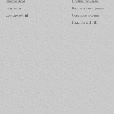
Фотоальбом
Прочие раритеты
Контакты
Книги об эмиграции
Для друзей 🔐
Советская поэзия
Издания ДИ-ПИ