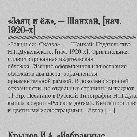
«Заяц и ёж», — Шанхай, [нач.
1920-х]
«Заяц и ёж. Сказка», — Шанхай: Издательство
Н.П.Дукельского, [нач. 1920-х]. Оригинальная
иллюстрированная издательская
обложка. Изящно оформленная иллюстрация
обложки в два цвета, обрамленная
орнаментальной рамкой. В довольно хорошей
сохранности, но отдельные страницы выпадают, 
11 стр. Печатано в Русской Типографии Н.П.Дук
вышла в серии «Русским детям». Книга проилл
и цветными иллюстрациями. Автор […]
Крылов И.А. «Избранные