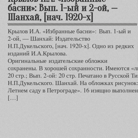
басни»: Вып. 1-ый и 2-ой, —
Шанхай, [нач. 1920-х]
Крылов И.А. «Избранные басни»: Вып. 1-ый и
2-ой, — Шанхай: Издательство
Н.П.Дукельского, [нач. 1920-х]. Одно из редких
изданий И.А.Крылова.
Оригинальные издательские обложки
сохранены. В хорошей сохранности. Имеются «ли
20 стр.; Вып. 2-ой: 20 стр. Печатано в Русской 
Н.П.Дукельского. Шанхай. На обложках рисунок
Летнем саду в Петрограде». 16 изящно выполне
[…]