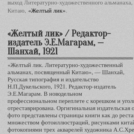
выход Литературно-художественного альманаха,
Китаю,
«Желтый лик»
.
«Желтый лик» / Редактор-
издатель Э.Е.Магарам, —
Шанхай, 1921
«Желтый лик. Литературно-художественный
альманах, посвященный Китаю», — Шанхай,
Русская типография и издательство
Н.П.Дукельского, 1921. Редактор-издатель
Э.Е.Магарам. В новодельном
профессиональном переплете с корешком и угол
отреставрирована. Оргигинальная издательская о
фото представлены страницы книги как до рестав
множеством фотоиллюстраций, рисунками кита
фотокопиями трех акварелей художника А.С.Хре