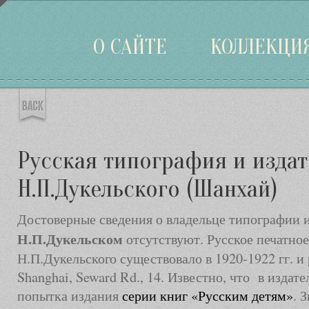
Войти
О САЙТЕ
КОЛЛЕКЦИ
Русская типография и издат
Н.П.Дукельского (Шанхай)
Достоверные сведения о владельце типографии 
Н.П.Дукельском
отсутствуют. Русское печатное
Н.П.Дукельского существовало в 1920-1922 гг. и
Shanghai, Seward Rd., 14. Известно, что в издат
попытка издания
серии книг «Русским детям»
. 