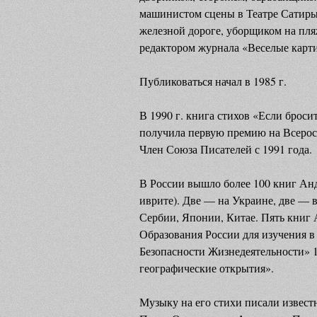
машинистом сцены в Театре Сатиры
железной дороге, уборщиком на пля
редактором журнала «Веселые карт
Публиковаться начал в 1985 г.
В 1990 г. книга стихов «Если броси
получила первую премию на Всерос
Член Союза Писателей с 1991 года.
В России вышло более 100 книг Анд
иврите). Две — на Украине, две — 
Сербии, Японии, Китае. Пять книг
Образования России для изучения в
Безопасности Жизнедеятельности» 1,
географические открытия».
Музыку на его стихи писали извес