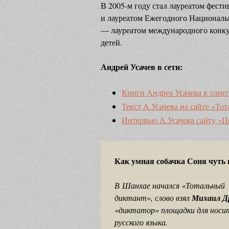
В 2005-м году стал лауреатом фести
и лауреатом Ежегодного Национальн
— лауреатом международного конкур
детей.
Андрей Усачев в сети:
Книги Андрея Усачева в элек
Текст А.Усачева на сайте «То
Интервью А.Усачева сайту «П
Как умная собачка Соня чуть 
В Шанхае начался «Тотальный
диктант», слово взял
Михаил Д
«диктатор» площадки для носи
русского языка.