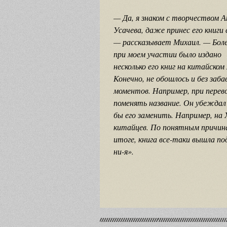
— Да, я знаком с творчеством А
Усачева, даже принес его книги 
— рассказывает Михаил. — Боле
при моем участии было издано
несколько его книг на китайском 
Конечно, не обошлось и без заб
моментов. Например, при перев
поменять название. Он убеждал 
бы его заменить. Например, на 
китайцев. По понятным причина
итоге, книга все-таки вышла по
ни-я».