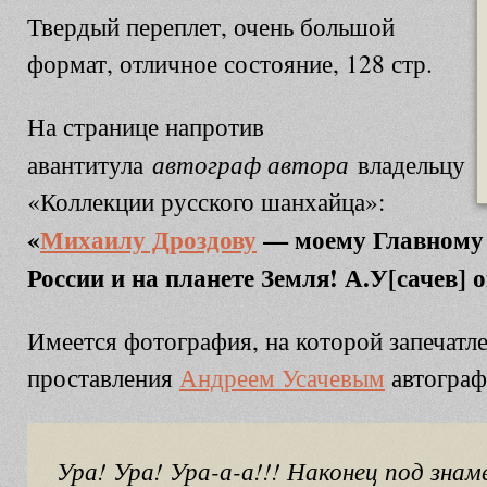
Твердый переплет, очень большой
формат, отличное состояние, 128 стр.
На странице напротив
автограф автора
авантитула
владельцу
«Коллекции русского шанхайца»:
«
Михаилу Дроздову
— моему Главному 
России и на планете Земля! А.У[сачев] о
Имеется фотография, на которой запечатл
проставления
Андреем Усачевым
автограф
Ура! Ура! Ура-а-а!!! Наконец под зна