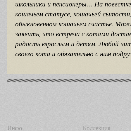
школьники и пенсионеры… На повестке
кошачьем статусе, кошачьей сытости
обыкновенном кошачьем счастье. Мож
заявить, что встреча с котами доста
радость взрослым и детям. Любой чи
своего кота и обязательно с ним подр
Инфо
Коллекция