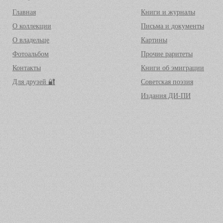
Главная
Книги и журналы
О коллекции
Письма и документы
О владельце
Картины
Фотоальбом
Прочие раритеты
Контакты
Книги об эмиграции
Для друзей 🔐
Советская поэзия
Издания ДИ-ПИ