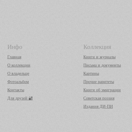
Инфо
Коллекция
Главная
Книги и журналы
О коллекции
Письма и документы
О владельце
Картины
Фотоальбом
Прочие раритеты
Контакты
Книги об эмиграции
Для друзей 🔐
Советская поэзия
Издания ДИ-ПИ