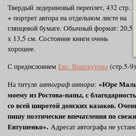
Твердый ледериновый переплет, 432 стр.
+ портрет автора на отдельном листе на
глянцевой бумаге. Обычный формат: 20,5
х 13,5 см. Состояние книги очень
хорошее.
С предисловием
Евг. Винокурова
(стр.5-9)
«Юре Малы
автограф автора
На титуле
:
моему из Ростова-папы, с благодарност
со всей широтой донских казаков. Очен
пишу поэтические впечатления по свеж
Евтушенко».
Адресат автографа не устан