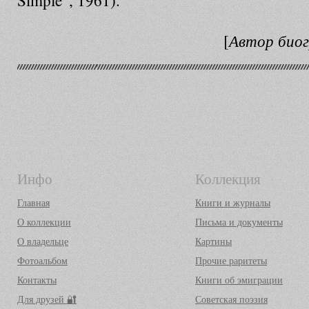
Simple”, 1961).
Автор биог
[
Инфо
Коллекция
Главная
Книги и журналы
О коллекции
Письма и документы
О владельце
Картины
Фотоальбом
Прочие раритеты
Контакты
Книги об эмиграции
Для друзей 🔐
Советская поэзия