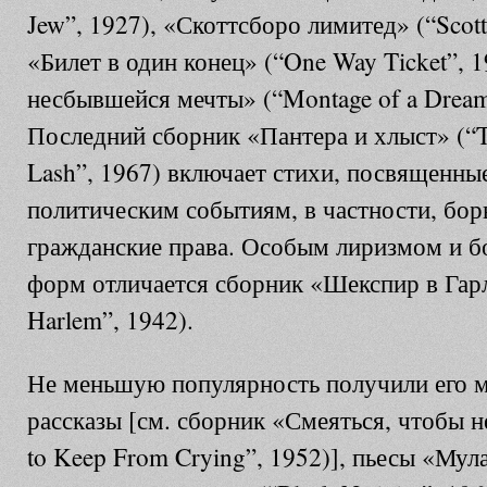
Jew”, 1927), «Скоттсборо лимитед» (“Scott
«Билет в один конец» (“One Way Ticket”, 
несбывшейся мечты» (“Montage of a Dream 
Последний сборник «Пантера и хлыст» (“Th
Lash”, 1967) включает стихи, посвященн
политическим событиям, в частности, борь
гражданские права. Особым лиризмом и б
форм отличается сборник «Шекспир в Гарл
Harlem”, 1942).
Не меньшую популярность получили его 
рассказы [см. сборник «Смеяться, чтобы н
to Keep From Crying”, 1952)], пьесы «Мула