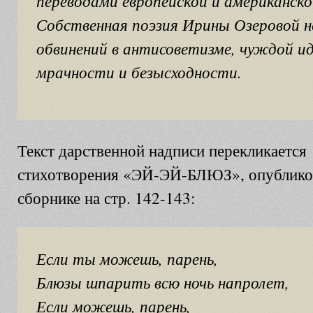
переводами европейской и американско
Собственная поэзия Ирины Озеровой не
обвинений в антисоветизме, чуждой ид
мрачности и безысходности.
Текст дарственной надписи перекликается
стихотворения «ЭЙ-ЭЙ-БЛЮЗ», опублико
сборнике на стр. 142-143:
Если ты можешь, парень,
Блюзы шпарить всю ночь напролет,
Если можешь, парень,