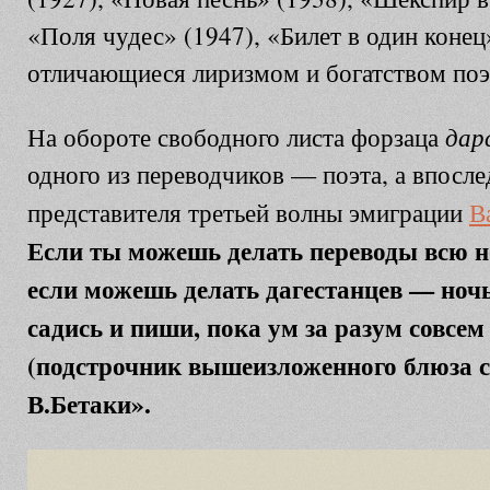
«Поля чудес» (1947), «Билет в один конец»
отличающиеся лиризмом и богатством по
дар
На обороте свободного листа форзаца
одного из переводчиков — поэта, а впосле
представителя третьей волны эмиграции
В
Если ты можешь делать переводы всю но
если можешь делать дагестанцев — ноч
садись и пиши, пока ум за разум совсем
(подстрочник вышеизложенного блюза см
В.Бетаки».