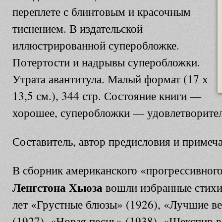
переплете с блинтовым и красочным
тиснением. В издательской
иллюстрированной суперобложке.
Потертости и надрывы суперобложки.
Утрата авантитула. Малый формат (17 х
13,5 см.), 344 стр. Состояние книги —
хорошее, суперобложки — удовлетворител
Составитель, автор предисловия и примеч
В сборник американского «прогрессивного
Ленгстона Хьюза
вошли избранные стихи
лет «Грустные блюзы» (1926), «Лучшие в
(1927), «Новая песнь» (1938), «Шекспир в