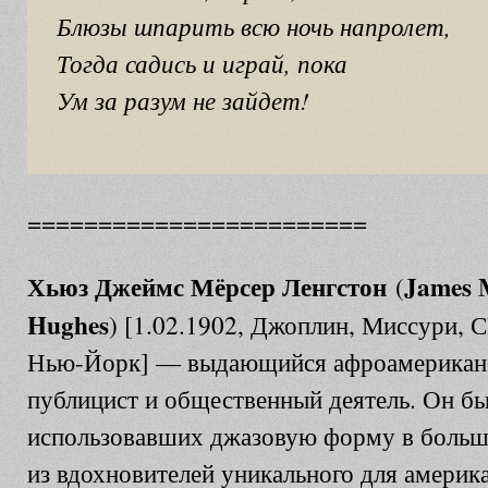
Блюзы шпарить всю ночь напролет,
Тогда садись и играй, пока
Ум за разум не зайдет!
========================
Хьюз Джеймс Мёрсер Ленгстон
James 
(
Hughes
) [1.02.1902, Джоплин, Миссури,
Нью-Йорк] — выдающийся афроамериканск
публицист и общественный деятель. Он бы
использовавших джазовую форму в большо
из вдохновителей уникального для америк