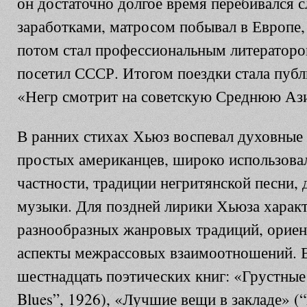
он достаточно долгое время перебивался 
заработками, матросом побывал в Европе,
потом стал профессиональным литератором
посетил СССР. Итогом поездки стала публ
«Негр смотрит на советскую Среднюю Аз
В ранних стихах Хьюз воспевал духовные
простых американцев, широко использовал
частности, традиции негритянской песни,
музыки. Для поздней лирики Хьюза характ
разнообразных жанровых традиций, ориен
аспекты межрассовых взаимоотношений. В
шестнадцать поэтических книг: «Грустные
Blues”, 1926), «Лучшие вещи в закладе» (“F