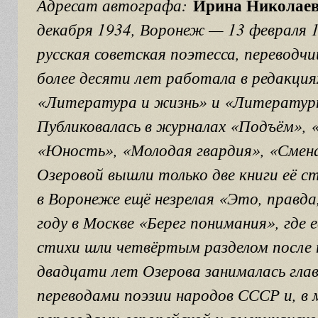
Ирина Николаев
Адресат автографа:
декабря 1934, Воронеж — 13 февраля 
русская советская поэтесса, переводчи
более десяти лет работала в редакция
«Литература и жизнь» и «Литературн
Публиковалась в журналах «Подъём», 
«Юность», «Молодая гвардия», «Смена
Озеровой вышли только две книги её ст
в Воронеже ещё незрелая «Это, правда, 
году в Москве «Берег понимания», где 
стихи шли четвёртым разделом после 
двадцати лет Озерова занималась гла
переводами поэзии народов СССР и, в 