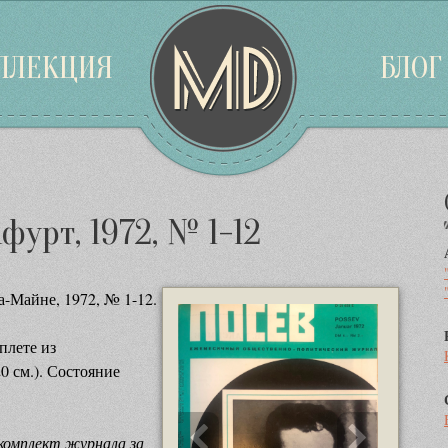
ЛЛЕКЦИЯ
БЛОГ
фурт, 1972, № 1-12
-Майне, 1972, № 1-12.
плете из
0 см.). Состояние
комплект журнала за