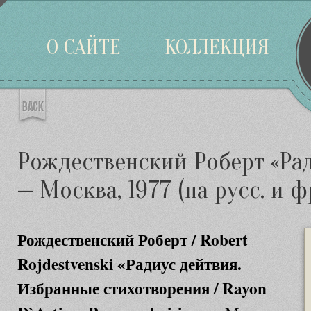
Войти
О САЙТЕ
КОЛЛЕКЦИЯ
Рождественский Роберт «Рад
— Москва, 1977 (на русс. и фр
Рождественский Роберт /
Robert
Rojdestvenski
«Радиус дейтвия.
Избранные стихотворения /
Rayon