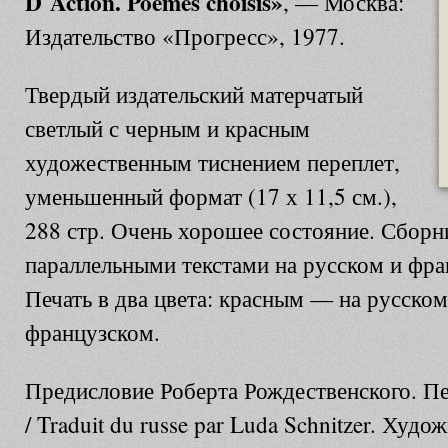
D`Action. Poemes choisis
»
, — Москва:
Издательство «Прогресс», 1977.
Твердый издательский матерчатый
светлый с черным и красным
художественным тиснением переплет,
уменьшенный формат (17 х 11,5 см.),
288 стр. Очень хорошее состояние. Сборн
параллельными текстами на русском и фра
Печать в два цвета: красным — на русско
французском.
Предисловие Роберта Рождественского. 
/ Traduit du russe par Luda Schnitzer. Худо