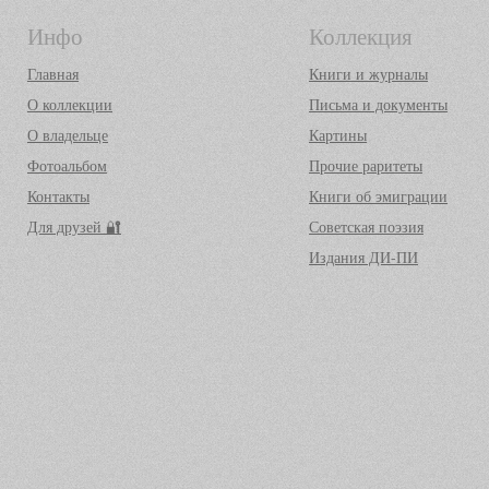
Инфо
Коллекция
Главная
Книги и журналы
О коллекции
Письма и документы
О владельце
Картины
Фотоальбом
Прочие раритеты
Контакты
Книги об эмиграции
Для друзей 🔐
Советская поэзия
Издания ДИ-ПИ