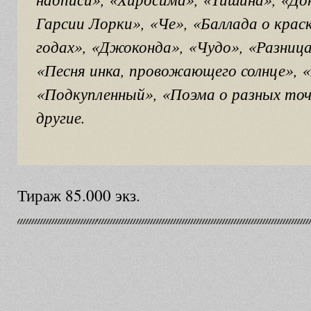
Гарсии Лорки», «Че», «Баллада о краск
годах», «Джоконда», «Чудо», «Разница
«Песня инка, провожающего солнце», «
«Подкупленный», «Поэма о разных точ
другие.
Тираж 85.000 экз.