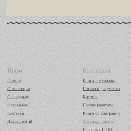
Инфо
Коллекция
Главная
Книги и журналы
О коллекции
Письма и документы
О владельце
Картины
Фотоальбом
Прочие раритеты
Контакты
Книги об эмиграции
Для друзей 🔐
Советская поэзия
Издания ДИ-ПИ