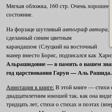
Мягкая обложка, 160 стр. Очень хорошее
состояние.
автограф автора,
На форзаце шутливый
сделанный синим цветным
карандашом
(Слуцкий на восточный
манер вместо Борис, подписался как Хариз
Альрашидовне — в память о нашем зна
год царствования Гарун — Аль Рашида
Аннотация к книге:
В этой книге — стихи 
двадцатилетним юношей так, как она видит
тридцать лет, стихи о стихах и поэтах (вп