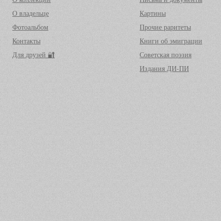
О владельце
Картины
Фотоальбом
Прочие раритеты
Контакты
Книги об эмиграции
Для друзей 🔐
Советская поэзия
Издания ДИ-ПИ