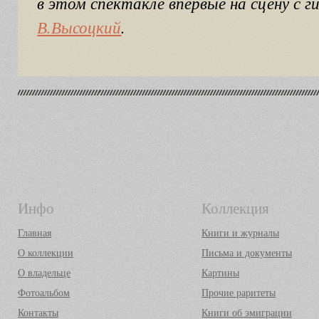
в этом спектакле впервые на сцену с 
В.Высоцкий
.
Инфо
Коллекция
Главная
Книги и журналы
О коллекции
Письма и документы
О владельце
Картины
Фотоальбом
Прочие раритеты
Контакты
Книги об эмиграции