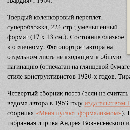
гвардия», 1964.
Твердый коленкоровый переплет,
суперобложка, 224 стр.; уменьшенный
формат (17 х 13 см.). Состояние близкое
к отличному. Фотопортрет автора на
отдельном листе не входящим в общую
пагинацию (отпечатан на глянцевой бумаге
стиле конструктивистов 1920-х годов. Тир
Четвертый сборник поэта (если не считат
ведома автора в 1963 году
издательством F
сборника
«Меня пугают формализмом»
).
избранная лирика Андрея Вознесенского и