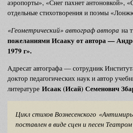
аэропорты», «Снег пахнет антоновкой», «
отдельные стихотворения и поэмы «Лонж
«Геометрический» автограф автора
на т
пожеланиями Исааку от автора — Андре
1979 г».
Адресат автографа — сотрудник Институт
доктор педагогических наук и автор учеб
Исаак (Исай) Семенович Зба
литературе
Цикл стихов Вознесенского «Антимиры
поставлен в виде сцен и песен Театром