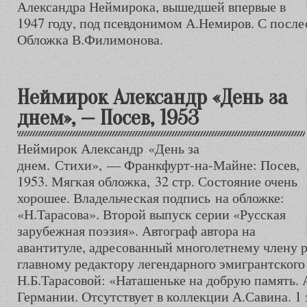
Александра Неймирока, вышедшей впервые в
1947 году, под псевдонимом А.Немиров. С после
Обложка В.Филимонова.
Неймирок Александр «День за
днем», — Посев, 1953
Неймирок Александр «День за
днем. Стихи», — Франкфурт-на-Майне: Посев,
1953. Мягкая обложка, 32 стр. Состояние очень
хорошее. Владельческая подпись на обложке:
«Н.Тарасова». Второй выпуск серии «Русская
зарубежная поэзия». Автограф автора на
авантитуле, адресованный многолетнему члену р
главному редактору легендарного эмигрантског
Н.Б.Тарасовой: «Наташеньке на добрую память. 
Германии. Отсутствует в коллекции А.Савина. 1 