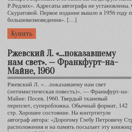
Р.Редлих». Адресаты автографа не установлены. 
Скуратовой. Первое издание вышло в 1956 году 
большевизмоведения». […]
Купить
Ржевский Л. «…показавшему
нам свет». — Франкфурт-на-
Майне, 1960
Ржевский Л. «…показавшему нам свет
(оптимистическая повесть)». — Франкфурт-на-
Майне: Посев, 1960. Твердый тканевый
переплет, суперобложка. Обычный формат, 142
стр. Хорошее состояние. На контртитуле
автограф автора: «Дорогому Глебу Петровичу Ст
расположения и на память посылает эту книжицу