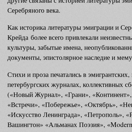
другие связаны с историей литературы эм
Серебряного века.
Как историка литературы эмиграции и Сер
Крейда более всего привлекали неизвестн
культуры, забытые имена, неопубликованн
документы, эпистолярное наследие и мем
Стихи и проза печатались в эмигрантских,
петербургских журналах, коллективных сб
(«Новый Журнал», «Грани», «Континент»,
«Встречи», «Побережье», «Октябрь», «Нев
«Искусство Ленинграда», «Петрополь», «
Вашингтон» «Альманах Поэзия», «Modern P