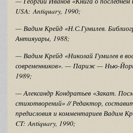
— Георгий Иванов «Книга о последнем
USA: Antiquary, 1990;
— Вадим Крейд «Н.С.Гумилев. Библио
Антияуары, 1988;
— Вадим Крейд «Николай Гумилев в во
современников». — Париж — Нью-Йорк
1989;
— Александр Кондратьев «Закат. Пос
стихотворений» // Редактор, составит
предисловия и комментариев Вадим Кр
CT: Antiquary, 1990;