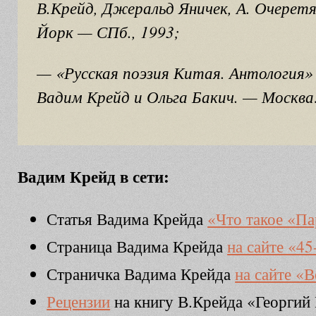
В.Крейд, Джеральд Яничек, А. Очерет
Йорк — СПб., 1993;
— «Русская поэзия Китая. Антология»
Вадим Крейд и Ольга Бакич. — Москва:
Вадим Крейд в сети:
Статья Вадима Крейда
«Что такое «Па
Страница Вадима Крейда
на сайте «45
Страничка Вадима Крейда
на сайте «В
Рецензии
на книгу В.Крейда «Георгий