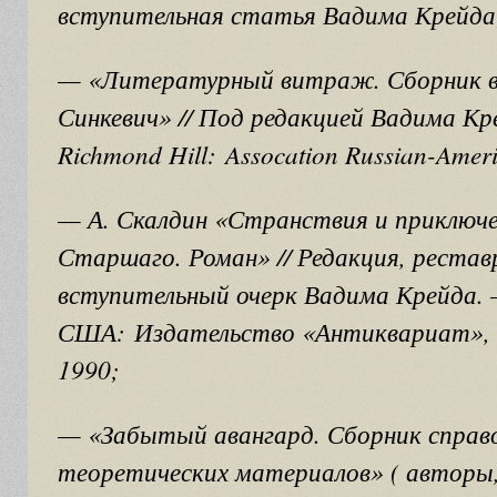
вступительная статья Вадима Крейда
— «Литературный витраж. Сборник в
Синкевич» // Под редакцией Вадима Кр
Richmond Hill: Assocation Russian-Ameri
— А. Скалдин «Странствия и приключ
Старшаго. Роман» // Редакция, рестав
вступительный очерк Вадима Крейда.
США: Издательство «Антиквариат», 2
1990;
— «Забытый авангард. Сборник справ
теоретических материалов» ( авторы