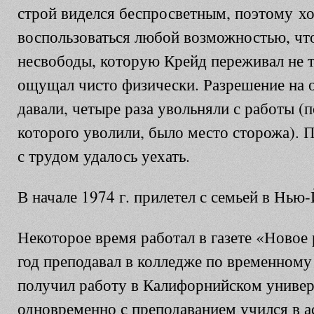
строй виделся беспросветным, поэтому хо
воспользоваться любой возможностью, чт
несвободы, которую Крейд переживал не т
ощущал чисто физически. Разрешение на о
давали, четыре раза увольняли с работы (п
которого уволили, было место сторожа). 
с трудом удалось уехать.
В начале 1974 г. прилетел с семьей в Нью
Некоторое время работал в газете «Новое 
год преподавал в колледже по временному 
получил работу в Калифорнийском универси
одновременно с преподаванием учился в а