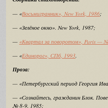
— «
Восьмигранник», New York, 1986
;
— «Зелёное окно». New York, 1987;
—
«Квартал за поворотом», Paris — N
— «
Единорог», СПб, 1993
.
Проза:
— «Петербургский период Георгия Ива
— «Сознайтесь, гражданин Блок. Пове
№ 8-9, 1985;