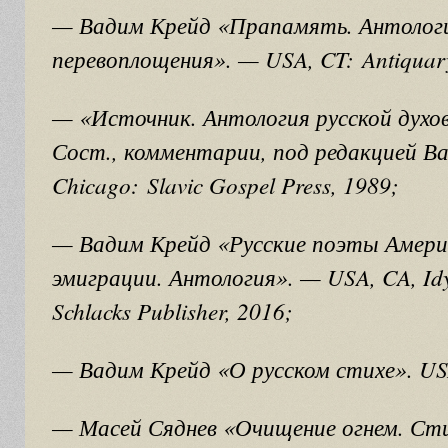
— Вадим Крейд «Прапамять. Антолог
перевоплощения». — USA, CT: Antiquar
— «Источник. Антология русской духов
Сост., комментарии, под редакцией В
Chicago: Slavic Gospel Press, 1989;
— Вадим Крейд «Русские поэты Америк
эмиграции. Антология». — USA, CA, Idyl
Schlacks Publisher, 2016;
— Вадим Крейд «О русском стихе». USA
— Масей Сяднев «Очищение огнем. Сти