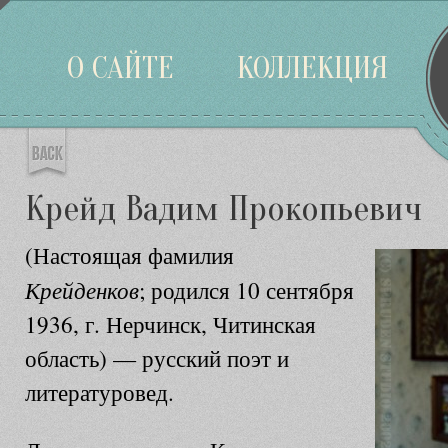
Войти
О САЙТЕ
КОЛЛЕКЦИЯ
Крейд Вадим Прокопьевич
(Настоящая фамилия
Крейденков
; родился 10 сентября
1936, г. Нерчинск, Читинская
область) — русский поэт и
литературовед.