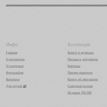
Инфо
Коллекция
Главная
Книги и журналы
О коллекции
Письма и документы
О владельце
Картины
Фотоальбом
Прочие раритеты
Контакты
Книги об эмиграции
Для друзей 🔐
Советская поэзия
Издания ДИ-ПИ