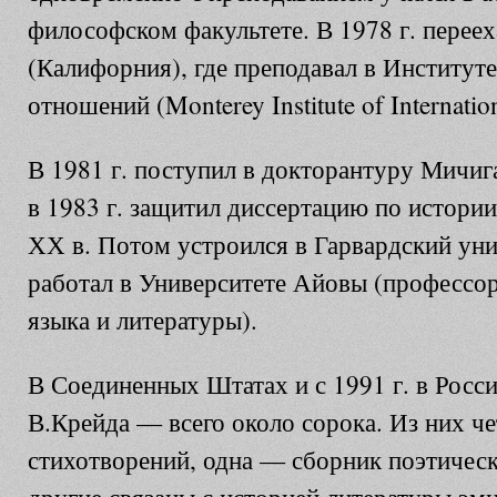
философском факультете. В 1978 г. переех
(Калифорния), где преподавал в Институ
отношений (Monterey Institute of Internation
В 1981 г. поступил в докторантуру Мичиг
в 1983 г. защитил диссертацию по истори
ХХ в. Потом устроился в Гарвардский унив
работал в Университете Айовы (профессор
языка и литературы).
В Соединенных Штатах и с 1991 г. в Росс
В.Крейда — всего около сорока. Из них 
стихотворений, одна — сборник поэтическ