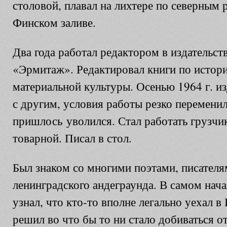
столовой, плавал на лихтере по северным 
Финском заливе.
Два года работал редактором в издательст
«Эрмитаж». Редактировал книги по истори
материальной культуры. Осенью 1964 г. и
с другим, условия работы резко переменил
пришлось уволился. Стал работать грузч
товарной. Писал в стол.
Был знаком со многими поэтами, писател
ленинградского андеграунда. В самом нача
узнал, что кто-то вполне легально уехал в
решил во что бы то ни стало добиваться о