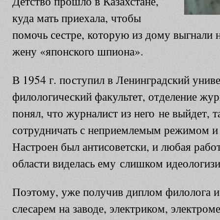
Детство прошло в Казахстане,
куда мать приехала, чтобы
помочь сестре, которую из дому выгнали н
жену «японского шпиона».
В 1954 г. поступил в Ленинградский униве
филологический факультет, отделение жур
понял, что журналист из него не выйдет, 
сотрудничать с неприемлемым режимом и 
Настроен был антисоветски, и любая рабо
области виделась ему слишком идеологиз
Поэтому, уже получив диплом филолога и
слесарем на заводе, электриком, электром