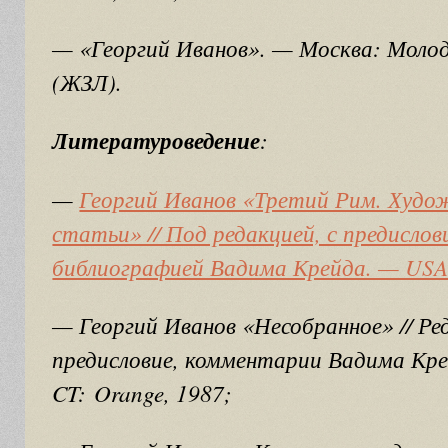
— «Георгий Иванов». — Москва: Молод
(ЖЗЛ).
Литературоведение
:
—
Георгий Иванов «Третий Рим. Худо
статьи» // Под редакцией, с предисло
библиографией Вадима Крейда. — USA: 
— Георгий Иванов «Несобранное» // Ре
предисловие, комментарии Вадима Кр
CT: Orange, 1987;