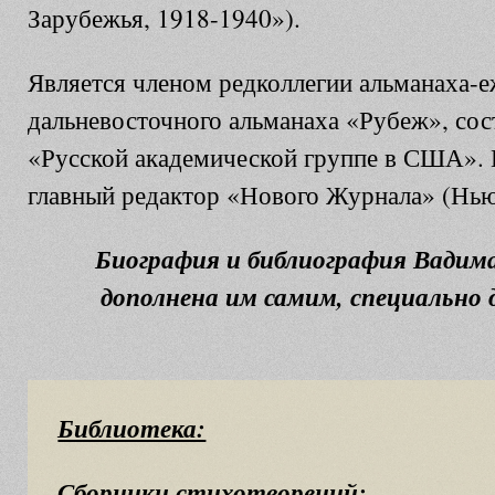
Зарубежья, 1918-1940»).
Является членом редколлегии альманаха-е
дальневосточного альманаха «Рубеж», сос
«Русской академической группе в США». 
главный редактор «Нового Журнала» (Нь
Биография и библиография Вадима
дополнена им самим, специально 
Библиотека:
Сборники стихотворений: