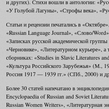
и других). Стихи вошли в антологии: «Рус
«У Голубой Лагуны», «Строфы века», «Рус
Статьи и рецензии печатались в «Октябре»
«Russian Language Journal», «Слово/Word
«Записках русской академической группы
«Черновике», «Литературном курьере», а 
сборниках: «Studies in Slavic Literatures an
«Культура Российского Зарубежья» (М., 1
Россия 1917 — 1939 гг.» (СПб., 2000) и д
Более 30 статей напечатано в энциклопед
Encyclopaedia of Russian and Soviet Literatu
Russian Women Writers», «Литературная э