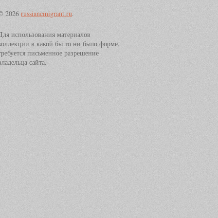
© 2026
russianemigrant.ru
.
Для использования материалов
коллекции в какой бы то ни было форме,
требуется письменное разрешение
владельца сайта.