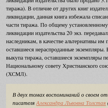
ликвидации издательства было продано 3.1
тиража). В отличие от других книг издател
ликвидации, данная книга избежала списа
части тиража. По общему установленному
ликвидации издательства 20 экз. передава
наследникам, в качестве альтернативы им 
оставшиеся нераспроданные экземпляры. В
выкупа тиража, оставшиеся экземпляры п
Национальному совету Христианского со
(ХСМЛ).
В двух томах воспоминаний о своем от
писателя
Александра Львовна Толстая