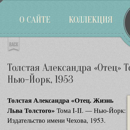
Войти
О САЙТЕ
КОЛЛЕКЦИЯ
Толстая Александра «Отец» То
Нью-Йорк, 1953
Толстая Александра «Отец. Жизнь
Льва Толстого»
Тома I-II. — Нью-Йорк:
Издательство имени Чехова, 1953.