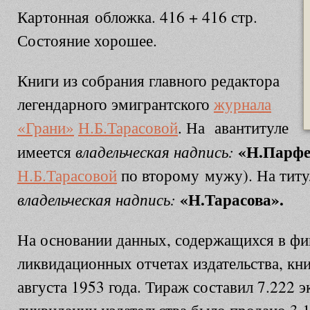
Картонная обложка. 416 + 416 стр.
Состояние хорошее.
Книги из собрания главного редактора
легендарного эмигрантского
журнала
«Грани»
Н.Б.Тарасовой
. На авантитуле
«Н.Парфе
владельческая надпись:
имеется
Н.Б.Тарасовой
по второму мужу). На титул
«Н.Тарасова».
владельческая надпись:
На основании данных, содержащихся в фи
ликвидационных отчетах издательства, кн
августа 1953 года. Тираж составил 7.222 э