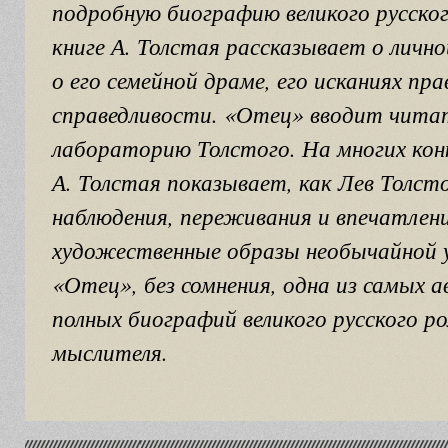
подробную биографию великого русског
книге А. Толстая рассказывает о личн
о его семейной драме, его исканиях пр
справедливости. «Отец» вводит чита
лабораторию Толстого. На многих ко
А. Толстая показывает, как Лев Толст
наблюдения, переживания и впечатлени
художественные образы необычайной 
«Отец», без сомнения, одна из самых
полных биографий великого русского р
мыслителя.