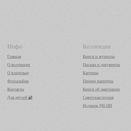
Инфо
Коллекция
Главная
Книги и журналы
О коллекции
Письма и документы
О владельце
Картины
Фотоальбом
Прочие раритеты
Контакты
Книги об эмиграции
Для друзей 🔐
Советская поэзия
Издания ДИ-ПИ