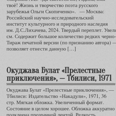
твоё! Жизнь и творчество поэта русского
зарубежья Ольги Скопиченко». — Москва:
Российский научно-исследовательский
институт культурного и природного наследия
им. Д.С.Лихачева, 2024. Твердый переплет. Увел
см. Содержит большое количество редких черн
Тираж печатной версии (по признанию автора) — 
позволяет отнести данную […]
Окуджава Булат «Прелестные
приключения», — Тбилиси, 1971
Окуджава Булат «Прелестные приключения», —
Тбилиси: Издательство «Накадули», 1971, 36
стр. Мягкая обложка. Увеличенный формат.
Состояние в целом хорошее. Обложка аккуратно
подклеена прозрачной лентой. Редкость.