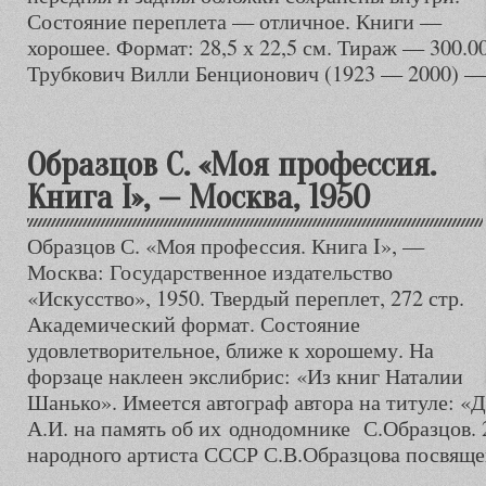
Состояние переплета — отличное. Книги —
хорошее. Формат: 28,5 х 22,5 см. Тираж — 300.0
Трубкович Вилли Бенционович (1923 — 2000) —
Образцов С. «Моя профессия.
Книга I», — Москва, 1950
Образцов С. «Моя профессия. Книга I», —
Москва: Государственное издательство
«Искусство», 1950. Твердый переплет, 272 стр.
Академический формат. Состояние
удовлетворительное, ближе к хорошему. На
форзаце наклеен экслибрис: «Из книг Наталии
Шанько». Имеется автограф автора на титуле: «
А.И. на память об их однодомнике С.Образцов. 2
народного артиста СССР С.В.Образцова посвяще