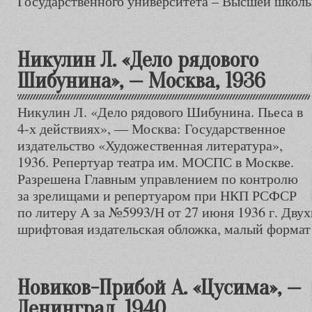
Государственного университета – Высшей школ
Никулин Л. «Дело рядового
Шибунина», — Москва, 1936
Никулин Л. «Дело рядового Шибунина. Пьеса в
4-х действиях», — Москва: Государственное
издательство «Художественная литература»,
1936. Репертуар театра им. МОСПС в Москве.
Разрешена Главным управлением по контролю
за зрелищами и репертуаром при НКП РСФСР
по литеру А за №5993/Н от 27 июня 1936 г. Двух
шрифтовая издательская обложка, малый формат (
Новиков-Прибой А. «Цусима», —
Ленинград, 1940.