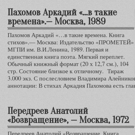
Пахомов Аркадий «…в такие
времена».— Москва, 1989
Пахомов Аркадий «…в такие времена. Книга
стихов».— Москва: Издательство «ПРОМЕТЕЙ»
МГПИ им. В.И.Ленина, 1989. Первая и
единственная книга поэта. Мягкий переплет.
Обычный книжный формат (20 х 12,7 см.), 104
стр. Состояние близкое к отличному. Тираж
3.000 экз. С послесловием Владимира Алейникова
аннотации: В стихах Аркадия Пахомова есть гла
Передреев Анатолий
«Возвращение», — Москва, 1972
Передреев Анатолий «Возвращение. Книга