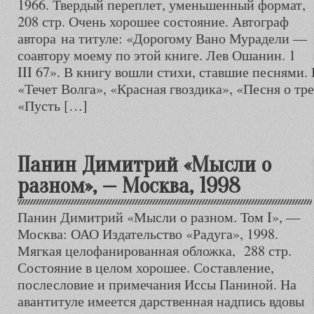
1966. Твердый переплет, уменьшенный формат,
208 стр. Очень хорошее состояние. Автограф
автора на титуле: «Дорогому Вано Мурадели —
соавтору моему по этой книге. Лев Ошанин. 1
III 67». В книгу вошли стихи, ставшие песнями.
«Течет Волга», «Красная гвоздика», «Песня о т
«Пусть […]
Панин Димитрий «Мысли о
разном», — Москва, 1998
Панин Димитрий «Мысли о разном. Том I», —
Москва: ОАО Издательство «Радуга», 1998.
Мягкая целофанированная обложка, 288 стр.
Состояние в целом хорошее. Составление,
послесловие и примечания Иссы Паниной. На
авантитуле имеется дарственная надпись вдовы