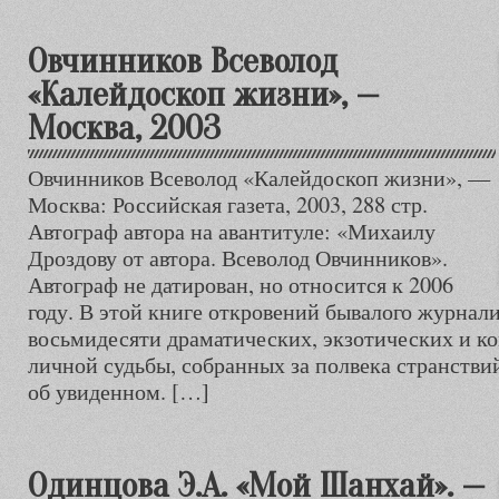
Овчинников Всеволод
«Калейдоскоп жизни», —
Москва, 2003
Овчинников Всеволод «Калейдоскоп жизни», —
Москва: Российская газета, 2003, 288 стр.
Автограф автора на авантитуле: «Михаилу
Дроздову от автора. Всеволод Овчинников».
Автограф не датирован, но относится к 2006
году. В этой книге откровений бывалого журнал
восьмидесяти драматических, экзотических и к
личной судьбы, собранных за полвека странстви
об увиденном. […]
Одинцова Э.А. «Мой Шанхай». —