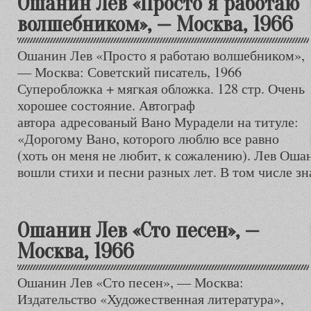
Ошанин Лев «Просто я работаю
волшебником», — Москва, 1966
Ошанин Лев «Просто я работаю волшебником»,
— Москва: Советский писатель, 1966
Суперобложка + мягкая обложка. 128 стр. Очень
хорошее состояние. Автограф
автора адресованый Вано Мурадели на титуле:
«Дорогому Вано, которого люблю все равно
(хоть он меня не любит, к сожалению). Лев Ошан
вошли стихи и песни разных лет. В том числе з
Ошанин Лев «Сто песен», —
Москва, 1966
Ошанин Лев «Сто песен», — Москва:
Издательство «Художественная литература»,