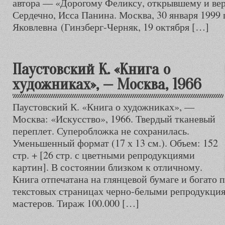
автора — «Дорогому Феликсу, открывшему и ве
Сердечно, Исса Панина. Москва, 30 января 1999 
Яковлевна (Гинзберг-Черняк, 19 октября […]
Паустовский К. «Книга о
художниках», — Москва, 1966
Паустовский К. «Книга о художниках», —
Москва: «Искусство», 1966. Твердый тканевый
переплет. Суперобложка не сохранилась.
Уменьшенный формат (17 х 13 см.). Объем: 152
стр. + [26 стр. с цветными репродукциями
картин]. В состоянии близком к отличному.
Книга отпечатана на глянцевой бумаге и богато
текстовых страницах черно-белыми репродукци
мастеров. Тираж 100.000 […]