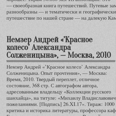
— своеобразная книга путешествий. Путевые за
разнообразны — и тематически и географически.
путешествие по нашей стране — на далекую Кам
Немзер Андрей «’Красное
колесо’ Александра
Солженицына», — Москва, 2010
Немзер Андрей «’Красное колесо’ Александра
Солженицына. Опыт прочтения», — Москва:
Время, 2010. Твердый переплет, отличное
состояние, 368 стр. С автографом автора,
адресованным владельцу «Коллекции русского
шанхайца», на титуле: «Михаилу Владиславович
пожеланиями. [Подпись] 26.XI.17». Тираж: 1000 
критика и историка литературы, профессора ка