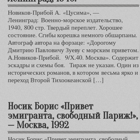
Новиков-Прибой А. «Цусима», —
Ленинград: Военно-морское издательство,
1940, 800 стр. Твердый переплет. Хорошее
состояние. Сгибы корешка немного обшарпаны.
Автограф автора на форзаце: «Дорогому
Дмитрию Павловичу Зуеву с морским приветом.
А.Новиков-Прибой. 9/Х.40. Москва». Содержит 2
эскадры и схемы боя. Тираж не указан. Один из
исторических романов, в котором весьма ярко и
переход Второй Тихоокеанской […]
Носик Борис «Привет
эмигранта, свободный Париж!»,
— Москва, 1992
Носик Борис «Привет эмигранта, свободный