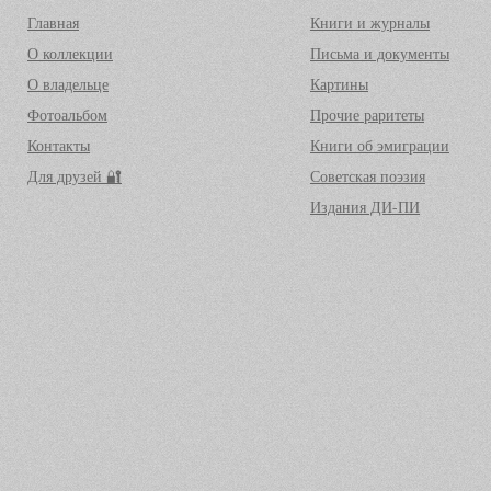
Главная
Книги и журналы
О коллекции
Письма и документы
О владельце
Картины
Фотоальбом
Прочие раритеты
Контакты
Книги об эмиграции
Для друзей 🔐
Советская поэзия
Издания ДИ-ПИ