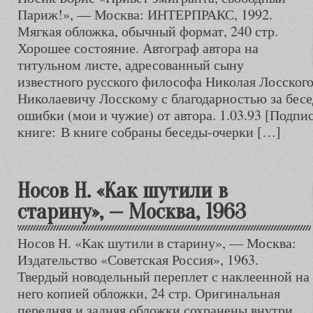
Париж!», — Москва: ИНТЕРПРАКС, 1992.
Мягкая обложка, обычный формат, 240 стр.
Хорошее состояние. Автограф автора на
титульном листе, адресованный сыну
известного русского философа Николая Лосског
Николаевичу Лосскому с благодарностью за бес
ошибки (мои и чужие) от автора. 1.03.93 [Подпи
книге: В книге собраны беседы-очерки […]
Носов Н. «Как шутили в
старину», — Москва, 1963
Носов Н. «Как шутили в старину», — Москва:
Издательство «Советская Россия», 1963.
Твердый новодельный переплет с наклеенной на
него копией обложки, 24 стр. Оригинальная
передняя и задняя обложки сохранены внутри.