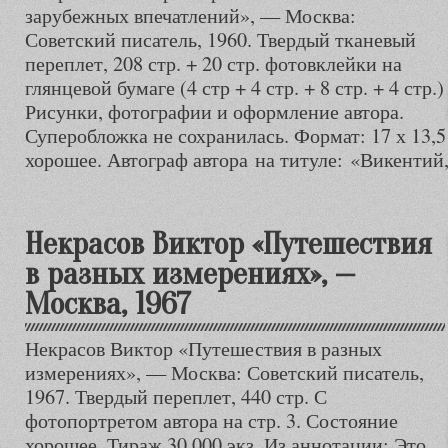
зарубежных впечатлений», — Москва:
Советский писатель, 1960. Твердый тканевый
переплет, 208 стр. + 20 стр. фотовклейки на
глянцевой бумаге (4 стр + 4 стр. + 8 стр. + 4 стр.)
Рисунки, фотографии и оформление автора.
Суперобложка не сохранилась. Формат: 17 х 13,5
хорошее. Автограф автора на титуле: «Викентий
Некрасов Виктор «Путешествия
в разных измерениях», —
Москва, 1967
Некрасов Виктор «Путешествия в разных
измерениях», — Москва: Советский писатель,
1967. Твердый переплет, 440 стр. С
фотопортретом автора на стр. 3. Состояние
хорошее. Тираж 30.000 экз. Из аннотации: Это