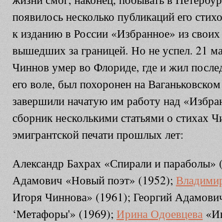
появилось несколько публикаций его стихо
к изданию в России «Избранное» из своих
вышедших за границей. Но не успел. 21 ма
Чиннов умер во Флориде, где и жил послед
его воле, был похоронен на Ваганьковско
завершили начатую им работу над «Избра
сборник несколькими статьями о стихах Ч
эмигрантской печати прошлых лет:
Александр Бахрах «Спирали и параболы» (
Адамович «Новый поэт» (1952);
Владими
Игоря Чиннова» (1961); Георгий Адамови
‘Метафоры'» (1969);
Ирина Одоевцева
«Иг