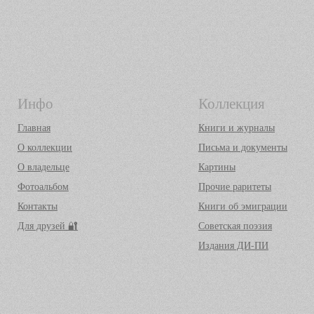
Инфо
Коллекция
Главная
Книги и журналы
О коллекции
Письма и документы
О владельце
Картины
Фотоальбом
Прочие раритеты
Контакты
Книги об эмиграции
Для друзей 🔐
Советская поэзия
Издания ДИ-ПИ