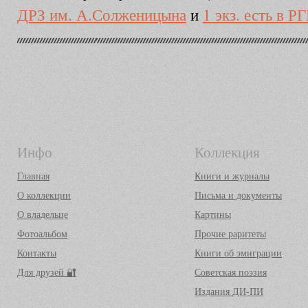
ДРЗ им. А.Солженицына
и
1 экз. есть в Р
Инфо
Коллекция
Главная
Книги и журналы
О коллекции
Письма и документы
О владельце
Картины
Фотоальбом
Прочие раритеты
Контакты
Книги об эмиграции
Для друзей 🔐
Советская поэзия
Издания ДИ-ПИ