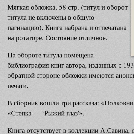
Мягкая обложка, 58 стр. (титул и оборот
титула не включены в общую
пагинацию). Книга набрана и отпечатана
на ротаторе. Состояние отличное.
На обороте титула помещена
библиография книг автора, изданных с 1933
обратной стороне обложки имеются анонсы
печати.
В сборник вошли три рассказа: «Полковни
«Степка — ‘Рыжий глаз'».
Книга отсутствует в коллекции А.Савина,