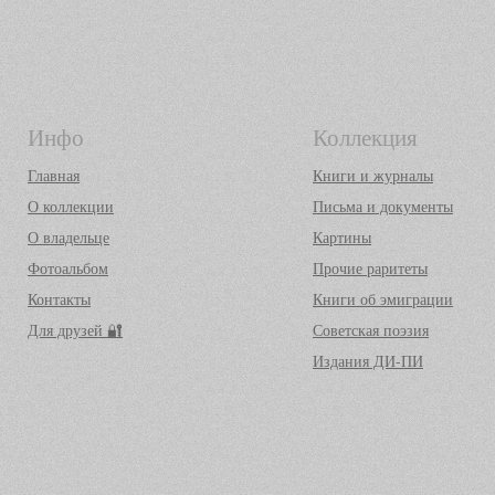
Инфо
Коллекция
Главная
Книги и журналы
О коллекции
Письма и документы
О владельце
Картины
Фотоальбом
Прочие раритеты
Контакты
Книги об эмиграции
Для друзей 🔐
Советская поэзия
Издания ДИ-ПИ