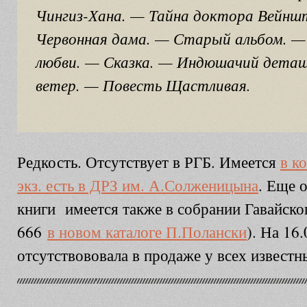
Чингиз-Хана. — Тайна доктора Вейн
Червонная дама. — Старый альбом. — 
любви. — Сказка. — Индюшачий деташ
ветер. — Повесть Щастливая.
Редкость. Отсутствует в РГБ. Имеется
в к
экз. есть в ДРЗ им. А.Солженицына
. Еще 
книги имеется также в собрании Гавайско
666
в новом каталоге П.Полански
). На 16.
отсутствововала в продаже у всех известн