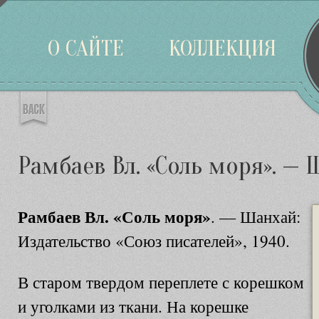
Войти
О САЙТЕ
КОЛЛЕКЦИЯ
Рамбаев Вл. «Соль моря». — 
Рамбаев Вл. «Соль моря»
. — Шанхай:
Издательство «Союз писателей», 1940.
В старом твердом переплете с корешком
и уголками из ткани. На корешке