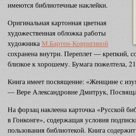
имеются библиотечные наклейки.
Оригинальная картонная цветная
художественная обложка работы
художника
М.Бартен-Ковригиной
сохранена внутри. Переплет — крепкий, с
близкое к хорошему. Бумага пожелтела, 21
Книга имеет посвящение: «Женщине с изу
— Вере Александровне Дмитрук, Посвяща
На форзац наклеена карточка «Русской би
в Гонконге», содержащая условия подписк
пользования библиотекой. Книга содержи