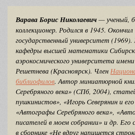
Варава Борис Николаевич
— ученый, б
коллекционер. Родился в 1945. Окончил
государственный университет (1969).
кафедры высшей математики Сибирск
аэрокосмического университета имени
Решетнева (Красноярск). Член
Национа
библиофилов
. Автор миниатюрной кн
Серебряного века» (СПб, 2004), стат
пушкинистов», «Игорь Северянин и ег
«Автографы Серебряного века», «Авт
писателей в моем собрании» и др. Его
в сборнике «Не вдруг напишется строк