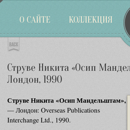
Войти
О САЙТЕ
КОЛЛЕКЦИЯ
Струве Никита «Осип Манде
Лондон, 1990
Струве Никита «Осип Мандельштам»,
— Лондон: Overseas Publications
Interchange Ltd., 1990.