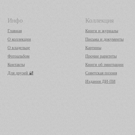
Инфо
Коллекция
Главная
Книги и журналы
О коллекции
Письма и документы
О владельце
Картины
Фотоальбом
Прочие раритеты
Контакты
Книги об эмиграции
Для друзей 🔐
Советская поэзия
Издания ДИ-ПИ