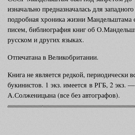
изначально предназначалась для западного
подробная хроника жизни Мандельштама с
писем, библиография книг об О.Мандель
русском и других языках.
Отпечатана в Великобритании.
Книга не является редкой, периодически в
букинистов. 1 экз. имеется в РГБ, 2 экз. 
А.Солженицына (все без автографов).