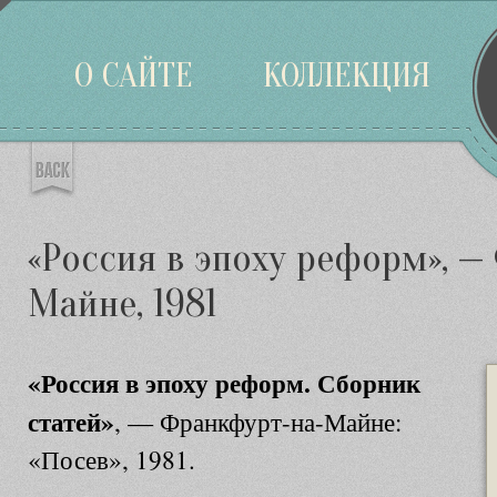
Войти
О САЙТЕ
КОЛЛЕКЦИЯ
«Россия в эпоху реформ», —
Майне, 1981
«Россия в эпоху реформ. Сборник
статей»
, — Франкфурт-на-Майне:
«Посев», 1981.