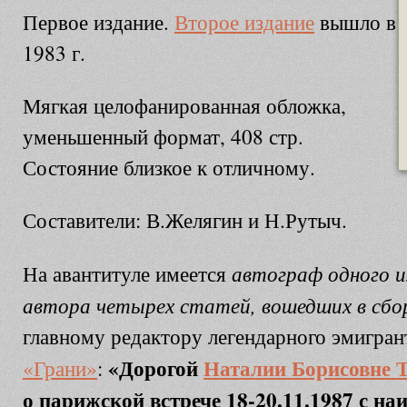
Первое издание.
Второе издание
вышло в
1983 г.
Мягкая целофанированная обложка,
уменьшенный формат, 408 стр.
Состояние близкое к отличному.
Составители: В.Желягин и Н.Рутыч.
автограф одного и
На авантитуле имеется
автора четырех статей, вошедших в сбо
главному редактору легендарного эмигран
«Дорогой
Наталии Борисовне 
«Грани»
:
о парижской встрече 18-20.11.1987 с н