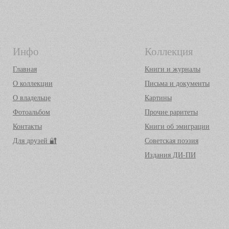
Инфо
Коллекция
Главная
Книги и журналы
О коллекции
Письма и документы
О владельце
Картины
Фотоальбом
Прочие раритеты
Контакты
Книги об эмиграции
Для друзей 🔐
Советская поэзия
Издания ДИ-ПИ