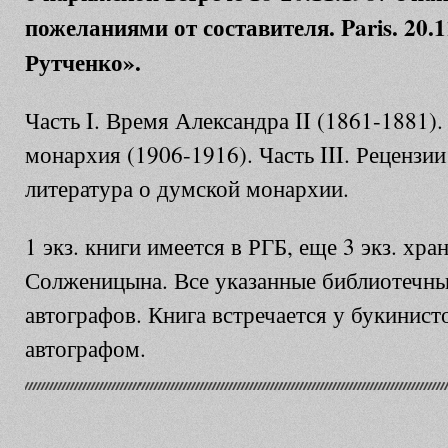
пожеланиями от составителя. Paris. 20.
Рутченко».
Часть I. Время Александра II (1861-1881).
монархия (1906-1916). Часть III. Рецензи
литература о думской монархии.
1 экз. книги имеется в РГБ, еще 3 экз. хра
Солженицына. Все указанные библиотечны
автографов. Книга встречается у букинисто
автографом.