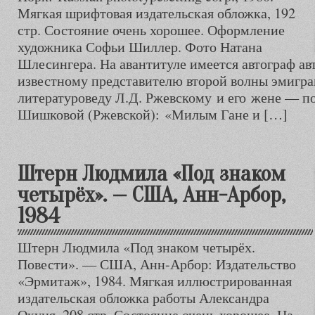
Мягкая шрифтовая издательская обложка, 192
стр. Состояние очень хорошее. Оформление
художника Софьи Шиллер. Фото Натана
Шлесингера. На авантитуле имеется автограф ав
известному представителю второй волны эмигра
литературоведу Л.Д. Ржевскому и его жене — п
Шишковой (Ржевской): «Милым Гане и […]
Штерн Людмила «Под знаком
четырёх». — США, Анн-Арбор,
1984
Штерн Людмила «Под знаком четырёх.
Повести». — США, Анн-Арбор: Издательство
«Эрмитаж», 1984. Мягкая иллюстрированная
издательская обложка работы Александра
Окуня, 208 стр. Состояние очень хорошее. На