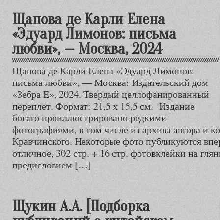
Щапова де Карли Елена
«Эдуард Лимонов: письма
любви», — Москва, 2024
Щапова де Карли Елена «Эдуард Лимонов:
письма любви», — Москва: Издательский дом
«Зебра Е», 2024. Твердый целлофанированный
переплет. Формат: 21,5 х 15,5 см. Издание
богато проиллюстрировано редкими
фотографиями, в том числе из архива автора и 
Кравчинского. Некоторые фото публикуются впе
отличное, 302 стр. + 16 стр. фотовклейки на гля
предисловием […]
Щукин А.А. [Подборка