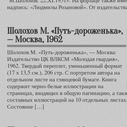
М.Шолохов. 22.XI.1951». На форзаце также име
надпись: «Людмилы Розановой». От издательств
Шолохов М. «Путь-дороженька»,
— Москва, 1962
Шолохов М. «Путь-дороженька», — Москва:
Издательство ЦК ВЛКСМ «Молодая гвардия»,
1962. Твердый переплет, уменьшенный формат
(17 х 13,5 см.), 206 стр. С портретом автора на
отдельном листе на глянцевой бумаге. Книга
содержит черно-белые иллюстрации на
страницах, входящих в общую пагинацию, а так
составных иллюстраций на 10 отдельных листах
Состояние […]