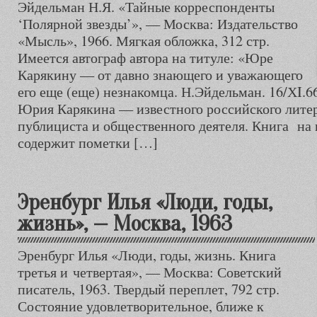
Эйдельман Н.Я. «Тайные корреспонденты
‘Полярной звезды’», — Москва: Издательство
«Мысль», 1966. Мягкая обложка, 312 стр.
Имеется автограф автора на титуле: «Юре
Карякину — от давно знающего и уважающего
его еще (еще) незнакомца. Н.Эйдельман. 16/ХI.66
Юрия Карякина — известного российского литер
публициста и общественного деятеля. Книга на
содержит пометки […]
Эренбург Илья «Люди, годы,
жизнь», — Москва, 1963
Эренбург Илья «Люди, годы, жизнь. Книга
третья и четвертая», — Москва: Советский
писатель, 1963. Твердый переплет, 792 стр.
Состояние удовлетворительное, ближе к