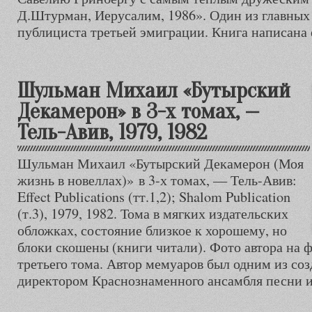
Д.Штурман, Иерусалим, 1986». Один из главных 
публициста третьей эмиграции. Книга написана 
Шульман Михаил «Бутырский
Декамерон» в 3-х томах, —
Тель-Авив, 1979, 1982
Шульман Михаил «Бутырский Декамерон (Моя
жизнь в новеллах)» в 3-х томах, — Тель-Авив:
Effect Publications (тт.1,2); Shalom Publication
(т.3), 1979, 1982. Тома в мягких издательских
обложках, состояние близкое к хорошему, но
блоки скошены (книги читали). Фото автора на 
третьего тома. Автор мемуаров был одним из со
директором Краснознаменного ансамбля песни 