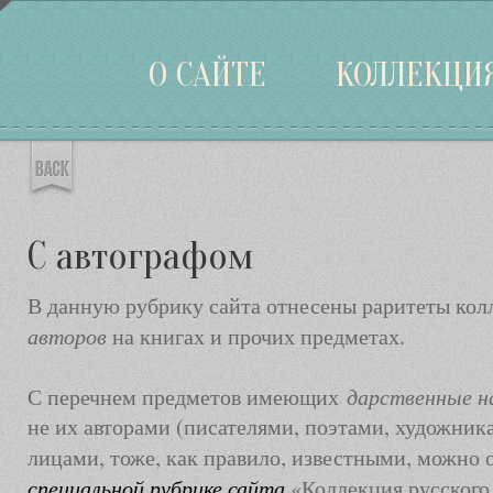
Войти
О САЙТЕ
КОЛЛЕКЦИ
С автографом
В данную рубрику сайта отнесены раритеты ко
авторов
на книгах и прочих предметах.
дарственные н
С перечнем предметов имеющих
не их авторами (писателями, поэтами, художника
лицами, тоже, как правило, известными, можно
специальной рубрике сайта
«Коллекция русского