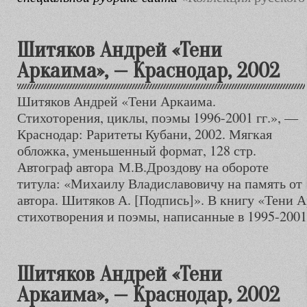
Шитяков Андрей «Тени
Аркаима», — Краснодар, 2002
Шитяков Андрей «Тени Аркаима.
Стихоторения, циклы, поэмы 1996-2001 гг.», —
Краснодар: Раритеты Кубани, 2002. Мягкая
обложка, уменьшенный формат, 128 стр.
Автограф автора М.В.Дроздову на обороте
титула: «Михаилу Владиславовичу на память от
автора. Шитяков А. [Подпись]». В книгу «Тени 
стихотворения и поэмы, написанные в 1995-2001 
Шитяков Андрей «Тени
Аркаима», — Краснодар, 2002