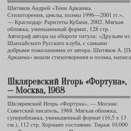
Шитяков Андрей «Тени Аркаима.
Стихоторения, циклы, поэмы 1996—2001 гг.»,
— Краснодар: Раритеты Кубани, 2002. Мягкая
обложка, уменьшенный формат, 128 стр.
Автограф автора на обороте титула: «Друзьям из
Шанхайского Русского клуба, с самыми
добрыми пожеланиями от автора. Шитяков А. [П
Аркаима» вошли стихотворения и поэмы, написа
Шкляревский Игорь «Фортуна»,
— Москва, 1968
Шкляревский Игорь «Фортуна», — Москва:
Советский писатель, 1968. Мягкая обложка,
суперобложка, уменьшенный формат (16,5 х 13
см.), 112 стр. Хорошее состояние. Тираж 10.000