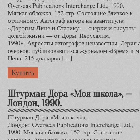
Overseas Publications Interchange Ltd., 1990.
Мягкая обложка, 152 стр. Состояние близкое к
отличному. Автограф автора на авантитуле:
«Дорогим Лине и Стасику — очерки и силуэты
долгой жизни — от Доры, Иерусалим,
1990». Адресаты автографов неизвестны. Серия
очерков, публиковавшихся журналом «Время и м
Цена: 215 долларов […]
Купить
Штурман Дора «Моя школа», —
Лондон, 1990.
Штурман Дора «Моя школа», —
Лондон: Overseas Publications Interchange Ltd.,
1990. Мягкая обложка, 152 стр. Состояние
хорошее. Автограф автора на авантитуле