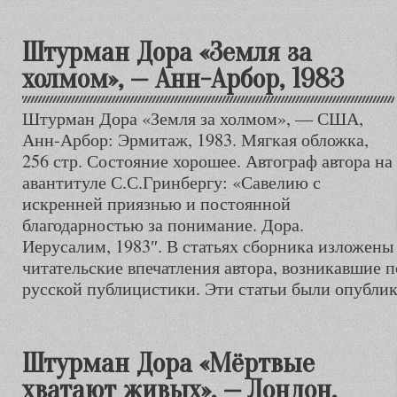
Штурман Дора «Земля за
холмом», — Анн-Арбор, 1983
Штурман Дора «Земля за холмом», — США,
Анн-Арбор: Эрмитаж, 1983. Мягкая обложка,
256 стр. Состояние хорошее. Автограф автора на
авантитуле С.С.Гринбергу: «Савелию с
искренней приязнью и постоянной
благодарностью за понимание. Дора.
Иерусалим, 1983″. В статьях сборника изложен
читательские впечатления автора, возникавшие п
русской публицистики. Эти статьи были опублик
Штурман Дора «Мёртвые
хватают живых», — Лондон,