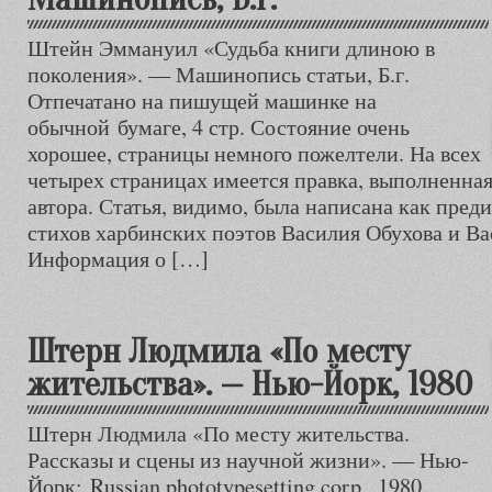
Штейн Эммануил «Судьба книги длиною в
поколения». — Машинопись статьи, Б.г.
Отпечатано на пишущей машинке на
обычной бумаге, 4 стр. Состояние очень
хорошее, страницы немного пожелтели. На всех
четырех страницах имеется правка, выполненная,
автора. Статья, видимо, была написана как пред
стихов харбинских поэтов Василия Обухова и Ва
Информация о […]
Штерн Людмила «По месту
жительства». — Нью-Йорк, 1980
Штерн Людмила «По месту жительства.
Рассказы и сцены из научной жизни». — Нью-
Йорк: Russian phototypesetting corp., 1980.